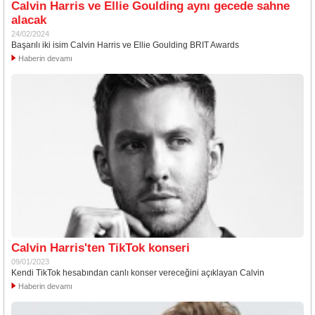
Calvin Harris ve Ellie Goulding aynı gecede sahne
alacak
24/02/2024
Başarılı iki isim Calvin Harris ve Ellie Goulding BRIT Awards
Haberin devamı
Calvin Harris'ten TikTok konseri
09/01/2023
Kendi TikTok hesabından canlı konser vereceğini açıklayan Calvin
Haberin devamı