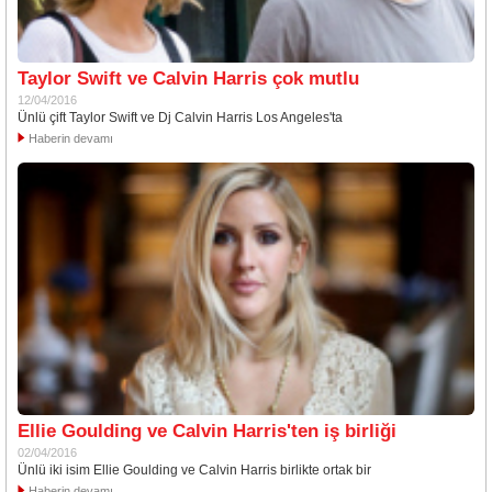
Taylor Swift ve Calvin Harris çok mutlu
12/04/2016
Ünlü çift Taylor Swift ve Dj Calvin Harris Los Angeles'ta
Haberin devamı
Ellie Goulding ve Calvin Harris'ten iş birliği
02/04/2016
Ünlü iki isim Ellie Goulding ve Calvin Harris birlikte ortak bir
Haberin devamı