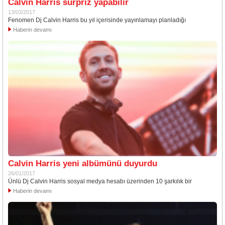
Calvin Harris sürpriz yapabilir
13/03/2017
Fenomen Dj Calvin Harris bu yıl içerisinde yayınlamayı planladığı
Haberin devamı
Calvin Harris yeni albümünü duyurdu
26/01/2017
Ünlü Dj Calvin Harris sosyal medya hesabı üzerinden 10 şarkılık bir
Haberin devamı