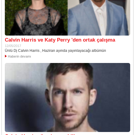
Calvin Harris ve Katy Perry 'den ortak çalışma
12/05/2017
Ünlü Dj Calvin Harris , Haziran ayında yayınlayacağı albümün
Haberin devamı