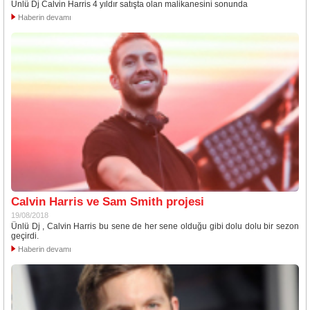
Ünlü Dj Calvin Harris 4 yıldır satışta olan malikanesini sonunda
Haberin devamı
Calvin Harris ve Sam Smith projesi
19/08/2018
Ünlü Dj , Calvin Harris bu sene de her sene olduğu gibi dolu dolu bir sezon
geçirdi.
Haberin devamı