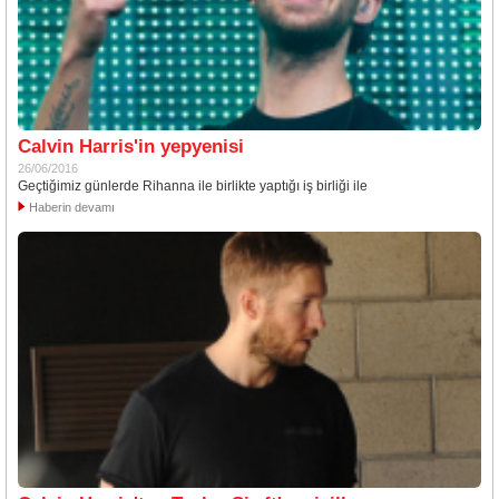
Calvin Harris'in yepyenisi
26/06/2016
Geçtiğimiz günlerde Rihanna ile birlikte yaptığı iş birliği ile
Haberin devamı