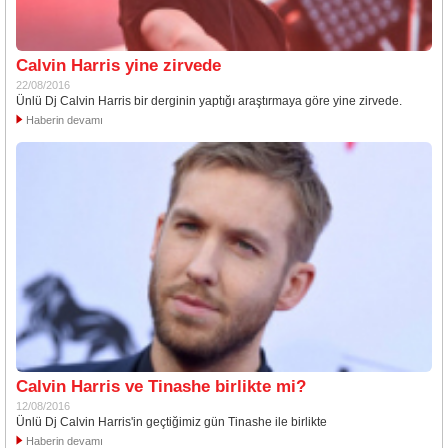
Calvin Harris yine zirvede
22/08/2016
Ünlü Dj Calvin Harris bir derginin yaptığı araştırmaya göre yine zirvede.
Haberin devamı
Calvin Harris ve Tinashe birlikte mi?
12/08/2016
Ünlü Dj Calvin Harris'in geçtiğimiz gün Tinashe ile birlikte
Haberin devamı