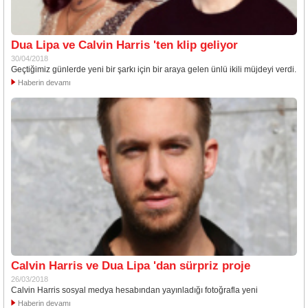
Dua Lipa ve Calvin Harris 'ten klip geliyor
30/04/2018
Geçtiğimiz günlerde yeni bir şarkı için bir araya gelen ünlü ikili müjdeyi verdi.
Haberin devamı
Calvin Harris ve Dua Lipa 'dan sürpriz proje
26/03/2018
Calvin Harris sosyal medya hesabından yayınladığı fotoğrafla yeni
Haberin devamı