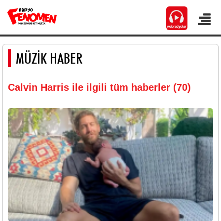
MÜZİK HABER
Calvin Harris ile ilgili tüm haberler (70)