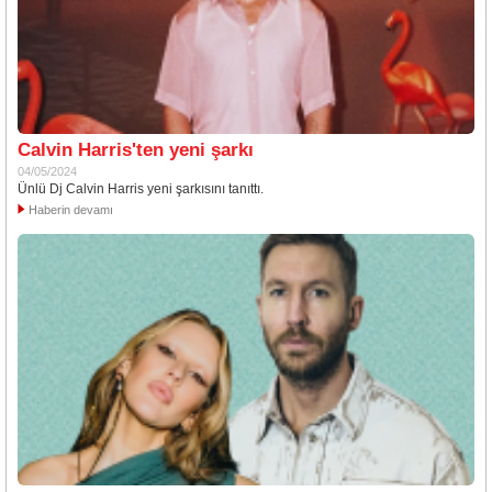
Calvin Harris'ten yeni şarkı
04/05/2024
Ünlü Dj Calvin Harris yeni şarkısını tanıttı.
Haberin devamı