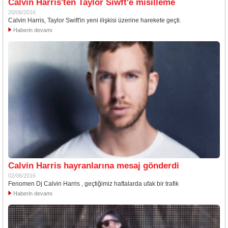
Calvin Harris'ten Taylor Siwft'e misilleme
20/06/2016
Calvin Harris, Taylor Swift'in yeni ilişkisi üzerine harekete geçti.
Haberin devamı
Calvin Harris hayranlarına mesaj gönderdi
02/06/2016
Fenomen Dj Calvin Harris , geçtiğimiz haftalarda ufak bir trafik
Haberin devamı