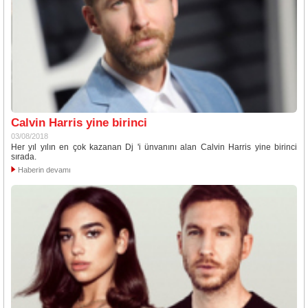
Calvin Harris yine birinci
03/08/2018
Her yıl yılın en çok kazanan Dj 'i ünvanını alan Calvin Harris yine birinci
sırada.
Haberin devamı