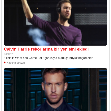
Calvin Harris rekorlarına bir yenisini ekledi
04/12/2016
" This Is What You Came For " şarkısıyla oldukça büyük başarı elde
Haberin devamı