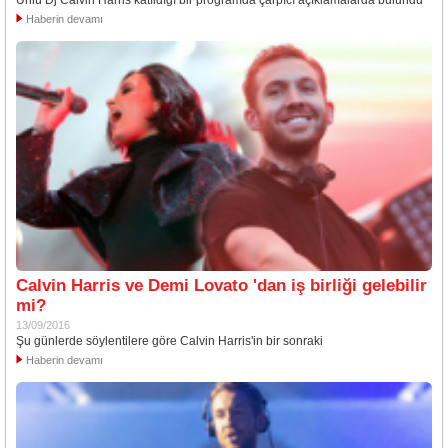
Ünlü Dj Calvin Harris katıldığı bir programda çarpıcı açıklamalarda bulundu
Haberin devamı
Calvin Harris ve Demi Lovato 'dan iş birliği gelebilir
mi?
13/09/2016
Şu günlerde söylentilere göre Calvin Harris'in bir sonraki
Haberin devamı