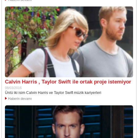
Calvin Harris , Taylor Swift ile ortak proje istemiyor
08/03/2016
Ünlü iki isim Calvin Harris ve Taylor Swift müzik kariyerleri
Haberin devamı