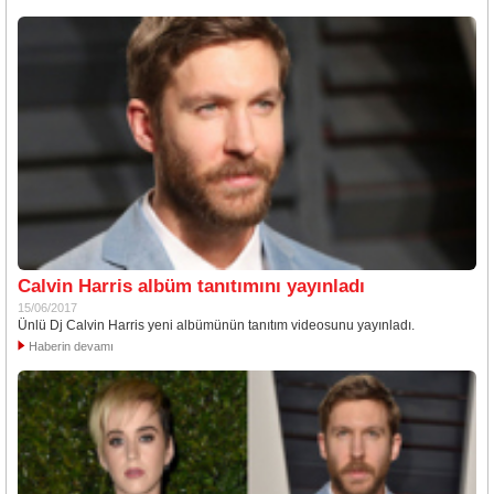
Calvin Harris albüm tanıtımını yayınladı
15/06/2017
Ünlü Dj Calvin Harris yeni albümünün tanıtım videosunu yayınladı.
Haberin devamı