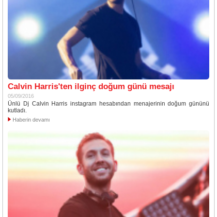
Calvin Harris'ten ilginç doğum günü mesajı
05/09/2016
Ünlü Dj Calvin Harris instagram hesabından menajerinin doğum gününü
kutladı.
Haberin devamı