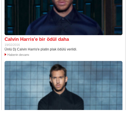
Calvin Harris'e bir ödül daha
19/02/2016
Ünlü Dj Calvin Harris'e platin plak ödülü verildi.
Haberin devamı