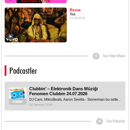
Rema
Tea
07/08/2026
Tüm Video Klipler
Podcastler
Clubbin’ – Elektronik Dans Müziği
Fenomen Clubbin 24.07.2026
DJ Care, MikroBeats, Aaron Sevilla - Sinnerman bu sette...
24 Temmuz 2026
Tüm Podcastler