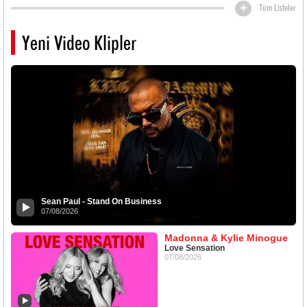
Tüm Listeler
Yeni Video Klipler
Sean Paul - Stand On Business
07/08/2026
Madonna & Kylie Minogue
Love Sensation
07/08/2026