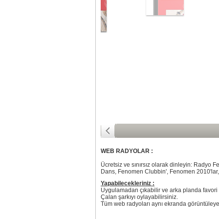
WEB RADYOLAR :
Ücretsiz ve sınırsız olarak dinleyin: Rady
Dans, Fenomen Clubbin', Fenomen 2010'lar
Yapabilecekleriniz :
Uygulamadan çıkabilir ve arka planda favori
Çalan şarkıyı oylayabilirsiniz.
Tüm web radyoları aynı ekranda görüntüleyebi