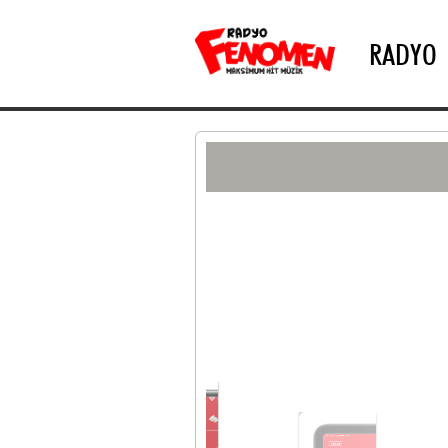
RADYO