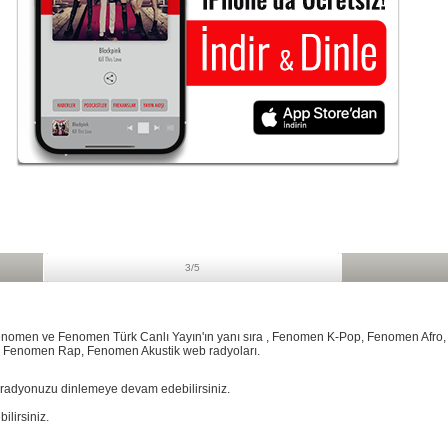
3/5
o Fenomen ve Fenomen Türk Canlı Yayın'ın yanı sıra , Fenomen K-Pop, Fenomen Af
, Fenomen Rap, Fenomen Akustik web radyoları.
 radyonuzu dinlemeye devam edebilirsiniz.
lirsiniz.