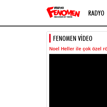
RADYO
FENOMEN VİDEO
Noel Heller ile çok özel r