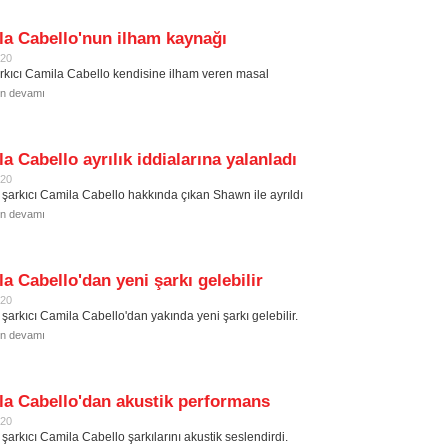
la Cabello'nun ilham kaynağı
020
rkıcı Camila Cabello kendisine ilham veren masal
in devamı
a Cabello ayrılık iddialarına yalanladı
020
 şarkıcı Camila Cabello hakkında çıkan Shawn ile ayrıldı
in devamı
a Cabello'dan yeni şarkı gelebilir
020
 şarkıcı Camila Cabello'dan yakında yeni şarkı gelebilir.
in devamı
la Cabello'dan akustik performans
020
şarkıcı Camila Cabello şarkılarını akustik seslendirdi.