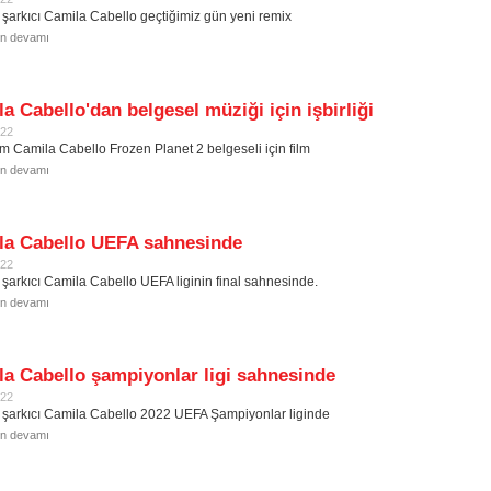
ı şarkıcı Camila Cabello geçtiğimiz gün yeni remix
in devamı
a Cabello'dan belgesel müziği için işbirliği
022
im Camila Cabello Frozen Planet 2 belgeseli için film
in devamı
la Cabello UEFA sahnesinde
022
 şarkıcı Camila Cabello UEFA liginin final sahnesinde.
in devamı
a Cabello şampiyonlar ligi sahnesinde
022
 şarkıcı Camila Cabello 2022 UEFA Şampiyonlar liginde
in devamı