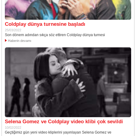
Coldplay dünya turnesine başladı
25/03/2022
Son dönem adından sıkça söz ettiren Coldplay dünya turnesi
Haberin devamı
Selena Gomez ve Coldplay video klibi çok sevildi
10/02/2022
Geçtiğimiz gün yeni video kliplerini yayınlayan Selena Gomez ve