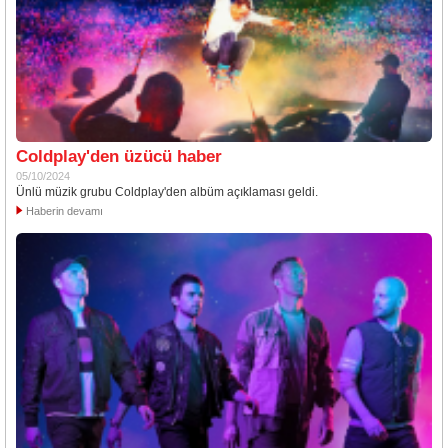
Coldplay'den üzücü haber
05/10/2024
Ünlü müzik grubu Coldplay'den albüm açıklaması geldi.
Haberin devamı