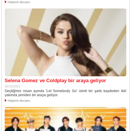
Haberin devamı
Selena Gomez ve Coldplay bir araya geliyor
05/10/2021
Geçtiğimiz nisan ayında 'Let Somebody Go' isimli bir şarkı kaydeden ikili
yakında yeniden bir araya geliyor.
Haberin devamı