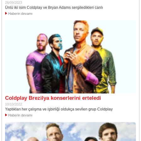
26/09/2023
Ünlü iki isim Coldplay ve Bryan Adams sergiledikleri canlı
Haberin devamı
Coldplay Brezilya konserlerini erteledi
10/10/2022
Yaptıkları her çalışma ve işbirliği oldukça sevilen grup Coldplay
Haberin devamı