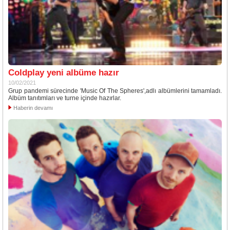
Coldplay yeni albüme hazır
10/02/2021
Grup pandemi sürecinde 'Music Of The Spheres',adlı albümlerini tamamladı.
Albüm tanıtımları ve turne içinde hazırlar.
Haberin devamı