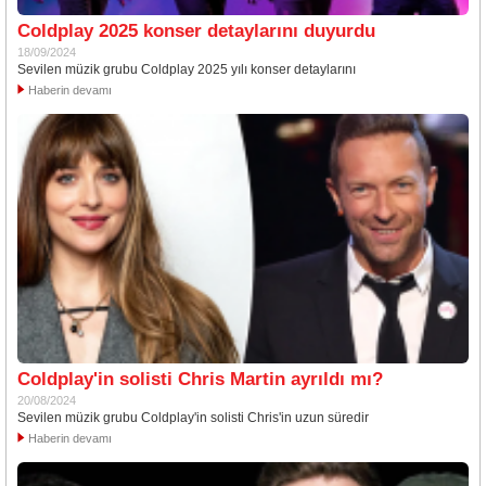
Coldplay 2025 konser detaylarını duyurdu
18/09/2024
Sevilen müzik grubu Coldplay 2025 yılı konser detaylarını
Haberin devamı
Coldplay'in solisti Chris Martin ayrıldı mı?
20/08/2024
Sevilen müzik grubu Coldplay'in solisti Chris'in uzun süredir
Haberin devamı