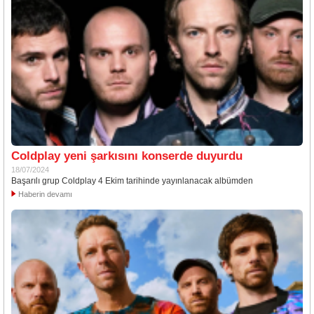
Coldplay yeni şarkısını konserde duyurdu
18/07/2024
Başarılı grup Coldplay 4 Ekim tarihinde yayınlanacak albümden
Haberin devamı