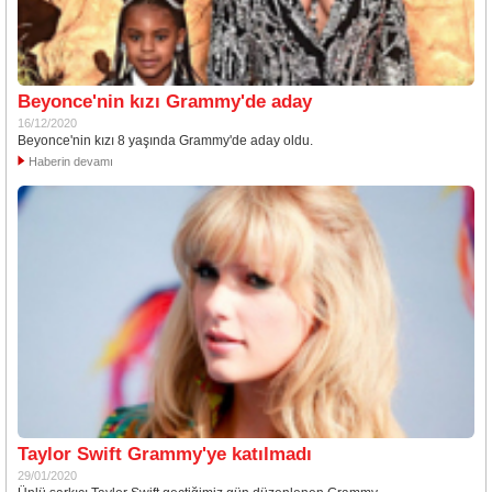
Beyonce'nin kızı Grammy'de aday
16/12/2020
Beyonce'nin kızı 8 yaşında Grammy'de aday oldu.
Haberin devamı
Taylor Swift Grammy'ye katılmadı
29/01/2020