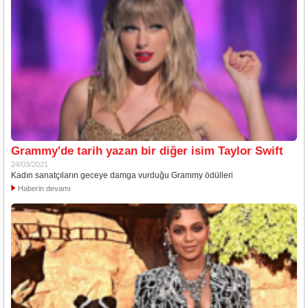
Grammy'de tarih yazan bir diğer isim Taylor Swift
24/03/2021
Kadın sanatçıların geceye damga vurduğu Grammy ödülleri
Haberin devamı