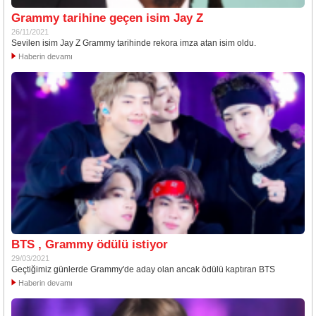
Grammy tarihine geçen isim Jay Z
26/11/2021
Sevilen isim Jay Z Grammy tarihinde rekora imza atan isim oldu.
Haberin devamı
BTS , Grammy ödülü istiyor
29/03/2021
Geçtiğimiz günlerde Grammy'de aday olan ancak ödülü kaptıran BTS
Haberin devamı