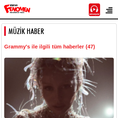
MÜZİK HABER
Grammy's ile ilgili tüm haberler (47)