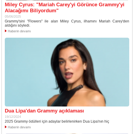
Miley Cyrus: "Mariah Carey'yi Görünce Grammy'yi
Alacağımı Biliyordum"
05/06/2025
Grammy'sini "Flowers" ile alan Miley Cyrus, ilhamını Mariah Carey'den
aldığını söyledi.
Haberin devamı
Dua Lipa'dan Grammy açıklaması
19/12/2024
2025 Grammy ödülleri için adaylar belirlenirken Dua Lipa'nın hiç
Haberin devamı