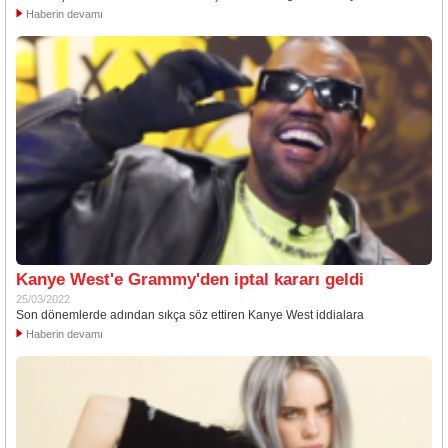
Haberin devamı
Kanye West'e Grammy'den iptal kararı geldi
25/03/2022
Son dönemlerde adından sıkça söz ettiren Kanye West iddialara
Haberin devamı