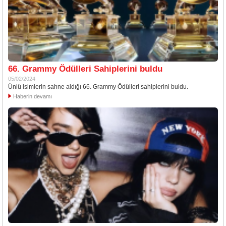
66. Grammy Ödülleri Sahiplerini buldu
05/02/2024
Ünlü isimlerin sahne aldığı 66. Grammy Ödülleri sahiplerini buldu.
Haberin devamı