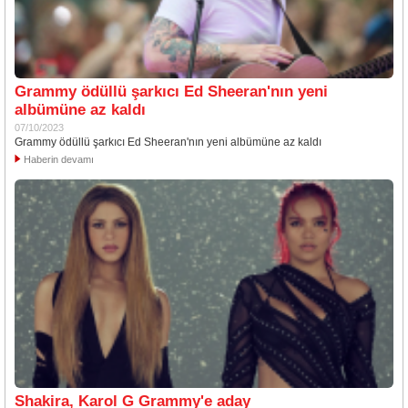
Grammy ödüllü şarkıcı Ed Sheeran'nın yeni
albümüne az kaldı
07/10/2023
Grammy ödüllü şarkıcı Ed Sheeran'nın yeni albümüne az kaldı
Haberin devamı
Shakira, Karol G Grammy'e aday