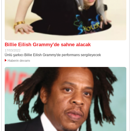
Billie Eilish Grammy'de sahne alacak
17/03/2022
Ünlü şarkıcı Billie Eilish Grammy'de performans sergileyecek
Haberin devamı