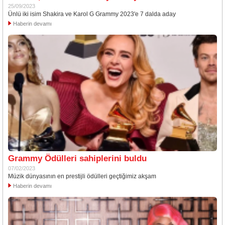
25/09/2023
Ünlü iki isim Shakira ve Karol G Grammy 2023'e 7 dalda aday
Haberin devamı
Grammy Ödülleri sahiplerini buldu
07/02/2023
Müzik dünyasının en prestijli ödülleri geçtiğimiz akşam
Haberin devamı