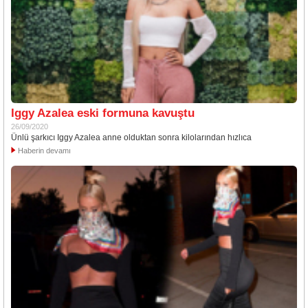
Iggy Azalea eski formuna kavuştu
26/09/2020
Ünlü şarkıcı Iggy Azalea anne olduktan sonra kilolarından hızlıca
Haberin devamı