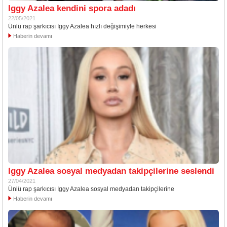
Iggy Azalea kendini spora adadı
22/05/2021
Ünlü rap şarkıcısı Iggy Azalea hızlı değişimiyle herkesi
Haberin devamı
Iggy Azalea sosyal medyadan takipçilerine seslendi
27/04/2021
Ünlü rap şarkıcısı Iggy Azalea sosyal medyadan takipçilerine
Haberin devamı