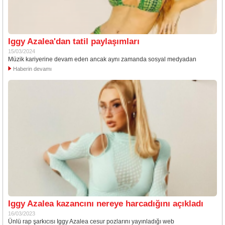
Iggy Azalea'dan tatil paylaşımları
15/03/2024
Müzik kariyerine devam eden ancak aynı zamanda sosyal medyadan
Haberin devamı
Iggy Azalea kazancını nereye harcadığını açıkladı
16/03/2023
Ünlü rap şarkıcısı Iggy Azalea cesur pozlarını yayınladığı web