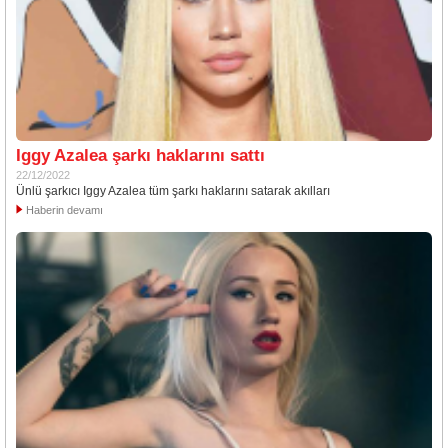
Iggy Azalea şarkı haklarını sattı
22/12/2022
Ünlü şarkıcı Iggy Azalea tüm şarkı haklarını satarak akılları
Haberin devamı