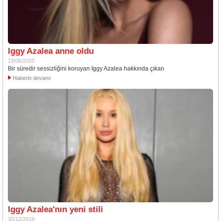
Iggy Azalea anne oldu
13/06/2020
Bir süredir sessizliğini koruyan Iggy Azalea hakkında çıkan
Haberin devamı
Iggy Azalea'nın yeni stili
30/12/2019