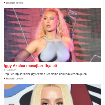
Haberin devamı
Iggy Azalea mesajları ifşa etti
21/01/2023
Popüler rap şarkıcısı Iggy Azalea kendisine ünlü isimlerden gelen
Haberin devamı