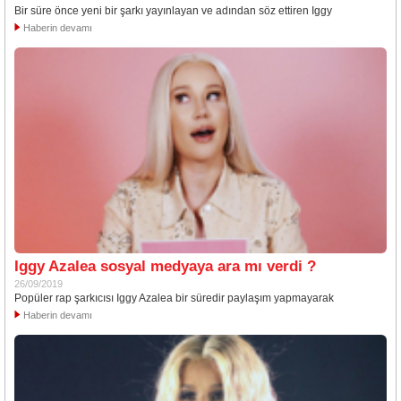
Bir süre önce yeni bir şarkı yayınlayan ve adından söz ettiren Iggy
Haberin devamı
Iggy Azalea sosyal medyaya ara mı verdi ?
26/09/2019
Popüler rap şarkıcısı Iggy Azalea bir süredir paylaşım yapmayarak
Haberin devamı