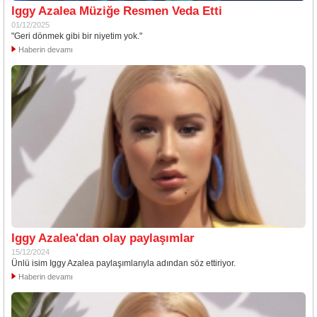
Iggy Azalea Müziğe Resmen Veda Etti
01/12/2025
"Geri dönmek gibi bir niyetim yok."
Haberin devamı
Iggy Azalea'dan olay paylaşımlar
15/12/2024
Ünlü isim Iggy Azalea paylaşımlarıyla adından söz ettiriyor.
Haberin devamı