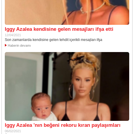
Iggy Azalea kendisine gelen mesajları ifşa etti
12/04/2021
Son zamanlarda kendisine gelen tehdit içerikli mesajları ifşa
Haberin devamı
Iggy Azalea 'nın beğeni rekoru kıran paylaşımları
06/02/2021