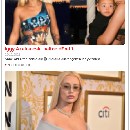
Iggy Azalea eski haline döndü
22/12/2021
Anne olduktan sonra aldığı kilolarla dikkat çeken Iggy Azalea
Haberin devamı