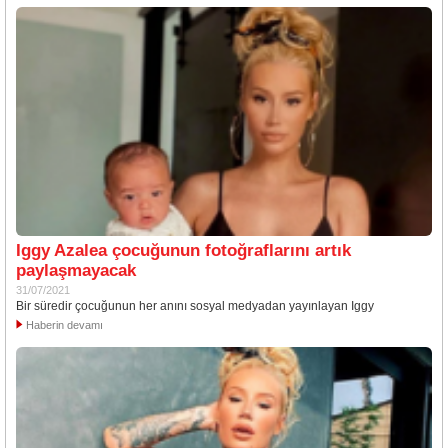
Iggy Azalea çocuğunun fotoğraflarını artık
paylaşmayacak
31/07/2021
Bir süredir çocuğunun her anını sosyal medyadan yayınlayan Iggy
Haberin devamı