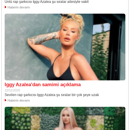
Ünlü rap şarkıcısı Iggy Azalea şu sıralar ailesiyle vakit
Haberin devamı
Iggy Azalea'dan samimi açıklama
22/11/2020
Sevilen rap şarkıcısı Iggy Azalea şu sıralar bir çok şeye uzak
Haberin devamı