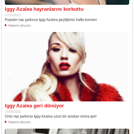
Iggy Azalea hayranlarını korkuttu
17/10/2022
Popüler rap şarkıcısı Iggy Azalea geçtiğimiz hafta konseri
Haberin devamı
Iggy Azalea geri dönüyor
15/08/2022
Ünlü rap şarkıcısı Iggy Azalea uzun bir aradan sonra geri
Haberin devamı