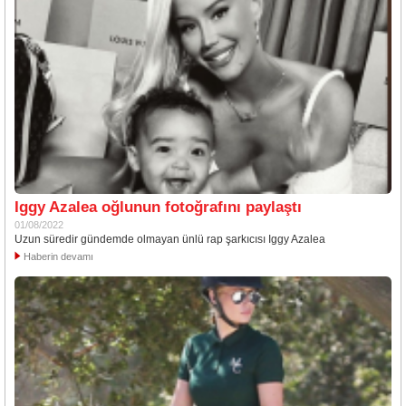
Iggy Azalea oğlunun fotoğrafını paylaştı
01/08/2022
Uzun süredir gündemde olmayan ünlü rap şarkıcısı Iggy Azalea
Haberin devamı