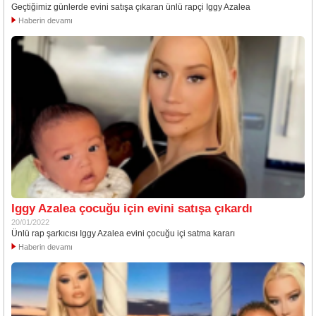
Geçtiğimiz günlerde evini satışa çıkaran ünlü rapçi Iggy Azalea
Haberin devamı
Iggy Azalea çocuğu için evini satışa çıkardı
20/01/2022
Ünlü rap şarkıcısı Iggy Azalea evini çocuğu içi satma kararı
Haberin devamı