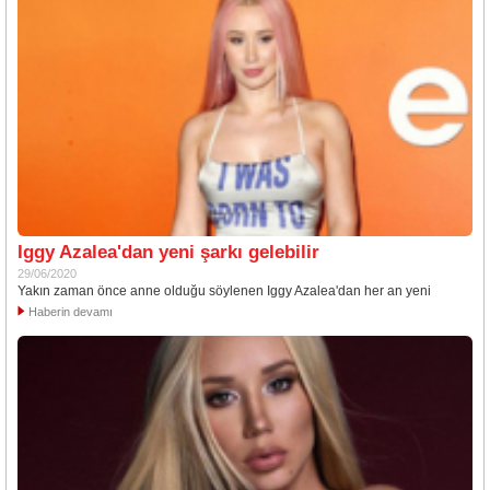
Iggy Azalea'dan yeni şarkı gelebilir
29/06/2020
Yakın zaman önce anne olduğu söylenen Iggy Azalea'dan her an yeni
Haberin devamı