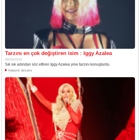
Tarzını en çok değiştiren isim : Iggy Azalea
08/09/2019
Sık sık adından söz ettiren Iggy Azalea yine tarzını konuşturdu.
Haberin devamı