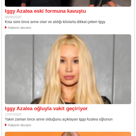
Iggy Azalea eski formuna kavuştu
08/08/2020
Kısa süre önce anne olan ve aldığı kilolarla dikkat çeken Iggy
Haberin devamı
Iggy Azalea oğluyla vakit geçiriyor
17/07/2020
Yakın zaman önce anne olduğunu açıklayan Iggy Azalea oğlunun
Haberin devamı