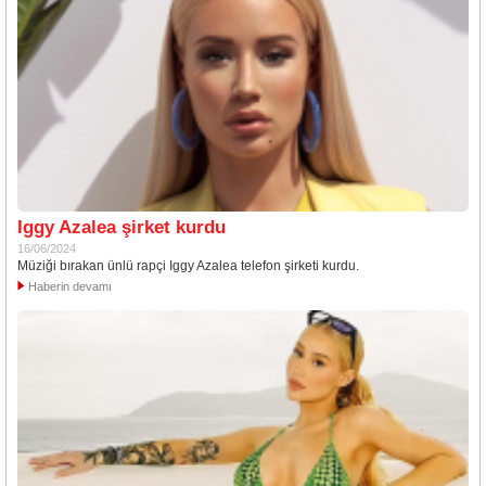
Iggy Azalea şirket kurdu
16/06/2024
Müziği bırakan ünlü rapçi Iggy Azalea telefon şirketi kurdu.
Haberin devamı