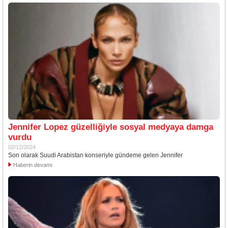
Jennifer Lopez güzelliğiyle sosyal medyaya damga
vurdu
02/12/2024
Son olarak Suudi Arabistan konseriyle gündeme gelen Jennifer
Haberin devamı