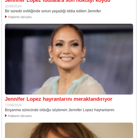
Jennifer Lopez iddialara son noktayı koydu
22/06/2024
Bir süredir evliliğinde sorun yaşadığı iddia edilen Jennifer
Haberin devamı
Jennifer Lopez hayranlarını meraklandırıyor
17/06/2024
Boşanma sürecinde olduğu söylenen Jennifer Lopez hayranlarını
Haberin devamı