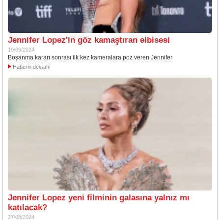
Jennifer Lopez'in göz kamaştıran elbisesi
10/09/2024
Boşanma kararı sonrası ilk kez kameralara poz veren Jennifer
Haberin devamı
Jennifer Lopez yeni filminin galasına yalnız mı
katılacak?
27/08/2024