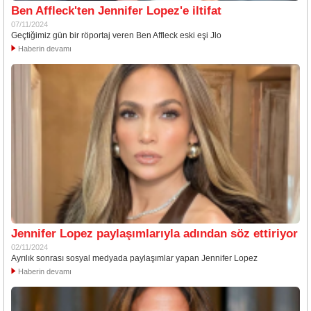
Ben Affleck'ten Jennifer Lopez'e iltifat
07/11/2024
Geçtiğimiz gün bir röportaj veren Ben Affleck eski eşi Jlo
Haberin devamı
Jennifer Lopez paylaşımlarıyla adından söz ettiriyor
02/11/2024
Ayrılık sonrası sosyal medyada paylaşımlar yapan Jennifer Lopez
Haberin devamı