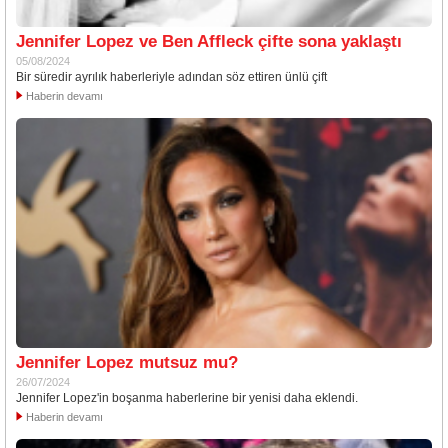
Jennifer Lopez ve Ben Affleck çifte sona yaklaştı
05/08/2024
Bir süredir ayrılık haberleriyle adından söz ettiren ünlü çift
Haberin devamı
Jennifer Lopez mutsuz mu?
26/07/2024
Jennifer Lopez'in boşanma haberlerine bir yenisi daha eklendi.
Haberin devamı