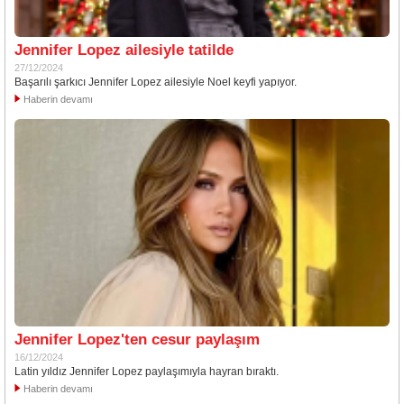
Jennifer Lopez ailesiyle tatilde
27/12/2024
Başarılı şarkıcı Jennifer Lopez ailesiyle Noel keyfi yapıyor.
Haberin devamı
Jennifer Lopez'ten cesur paylaşım
16/12/2024
Latin yıldız Jennifer Lopez paylaşımıyla hayran bıraktı.
Haberin devamı