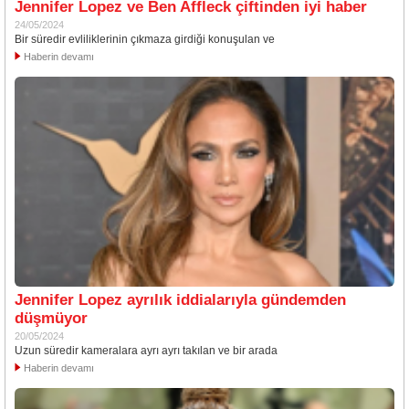
Jennifer Lopez ve Ben Affleck çiftinden iyi haber
24/05/2024
Bir süredir evliliklerinin çıkmaza girdiği konuşulan ve
Haberin devamı
Jennifer Lopez ayrılık iddialarıyla gündemden
düşmüyor
20/05/2024
Uzun süredir kameralara ayrı ayrı takılan ve bir arada
Haberin devamı