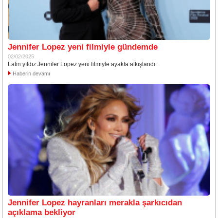
Jennifer Lopez yeni filmiyle gündemde
02/02/2025
Latin yıldız Jennifer Lopez yeni filmiyle ayakta alkışlandı.
Haberin devamı
Jennifer Lopez hayranları merakla şarkıcıdan
açıklama bekliyor