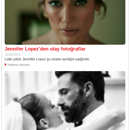
Jennifer Lopez'den olay fotoğraflar
21/08/2024
Latin yıldız Jennifer Lopez şu sıralar ayrılığın eşiğinde.
Haberin devamı