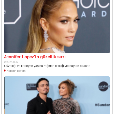
Jennifer Lopez'in güzellik sırrı
08/02/2025
Güzelliği ve ilerleyen yaşına rağmen fit fiziğiyle hayran bırakan
Haberin devamı