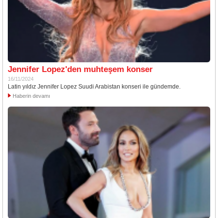
Jennifer Lopez'den muhteşem konser
16/11/2024
Latin yıldız Jennifer Lopez Suudi Arabistan konseri ile gündemde.
Haberin devamı