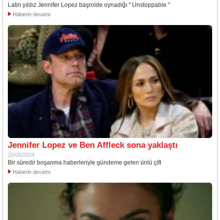
Latin yıldız Jennifer Lopez başrolde oynadığı " Unstoppable "
Haberin devamı
Jennifer Lopez ve Ben Affleck sona yaklaştı
26/08/2024
Bir süredir boşanma haberleriyle gündeme gelen ünlü çift
Haberin devamı