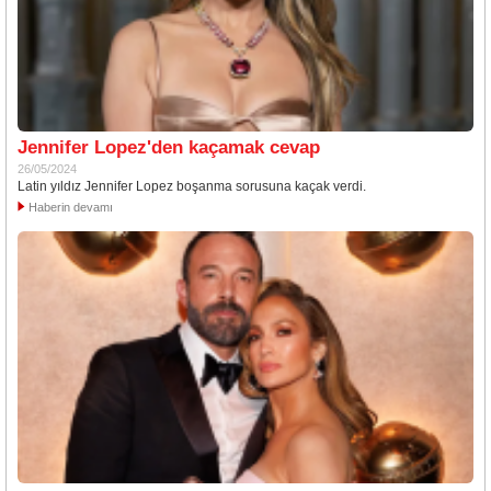
Jennifer Lopez'den kaçamak cevap
26/05/2024
Latin yıldız Jennifer Lopez boşanma sorusuna kaçak verdi.
Haberin devamı