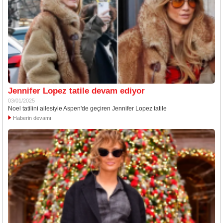
Jennifer Lopez tatile devam ediyor
03/01/2025
Noel tatilini ailesiyle Aspen'de geçiren Jennifer Lopez tatile
Haberin devamı