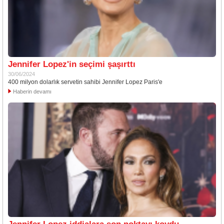
Jennifer Lopez'in seçimi şaşırttı
30/06/2024
400 milyon dolarlık servetin sahibi Jennifer Lopez Paris'e
Haberin devamı