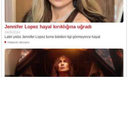
Jennifer Lopez hayal kırıklığına uğradı
09/05/2024
Latin yıldız Jennifer Lopez turne biletleri ilgi görmeyince hayal
Haberin devamı
Jennifer Lopez'den yeni fragman
27/04/2024