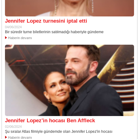
Jennifer Lopez turnesini iptal etti
04/06/2024
Bir süredir turne biletlerinin satılmadığı haberiyle gündeme
Haberin devamı
Jennifer Lopez'in hocası Ben Affleck
02/06/2024
Şu sıralar Atlas filmiyle gündemde olan Jennifer Lopez'in hocası
Haberin devamı