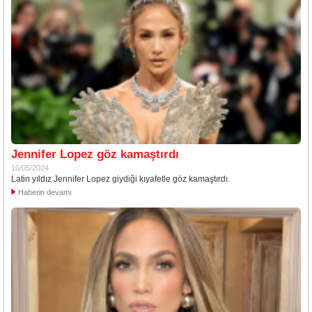
Jennifer Lopez göz kamaştırdı
10/05/2024
Latin yıldız Jennifer Lopez giydiği kıyafetle göz kamaştırdı.
Haberin devamı