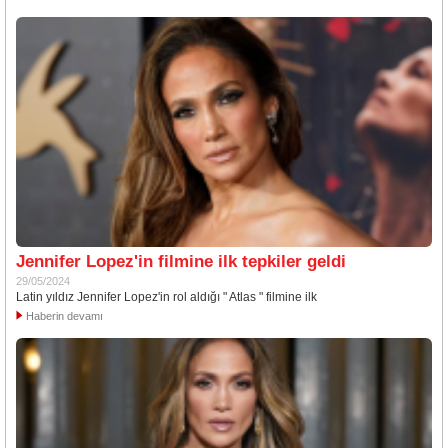
Jennifer Lopez'in filmine ilk tepkiler geldi
29/05/2024
Latin yıldız Jennifer Lopez'in rol aldığı " Atlas " filmine ilk
Haberin devamı