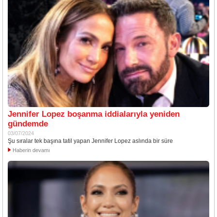
Jennifer Lopez boşanma iddialarıyla yeniden
gündemde
03/07/2024
Şu sıralar tek başına tatil yapan Jennifer Lopez aslında bir süre
Haberin devamı