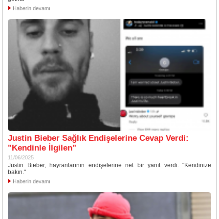
Haberin devamı
Justin Bieber Sağlık Endişelerine Cevap Verdi:
"Kendinle İlgilen"
11/06/2025
Justin Bieber, hayranlarının endişelerine net bir yanıt verdi: "Kendinize
bakın."
Haberin devamı