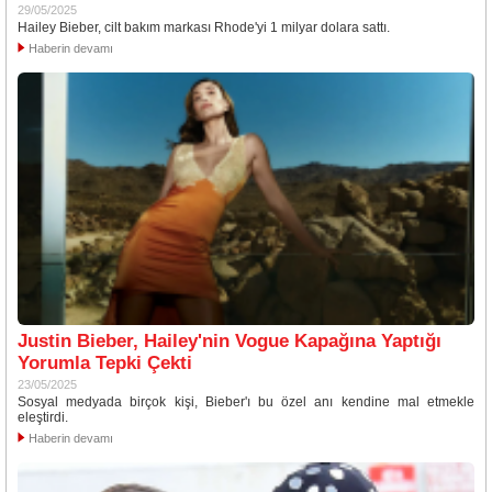
29/05/2025
Hailey Bieber, cilt bakım markası Rhode'yi 1 milyar dolara sattı.
Haberin devamı
Justin Bieber, Hailey'nin Vogue Kapağına Yaptığı
Yorumla Tepki Çekti
23/05/2025
Sosyal medyada birçok kişi, Bieber'ı bu özel anı kendine mal etmekle
eleştirdi.
Haberin devamı