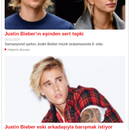
Justin Bieber'ın eşinden sert tepki
26/11/2024
Sansasyonel şarkıcı Justin Bieber müzik sıralamasında 8. oldu.
Haberin devamı
Justin Bieber eski arkadaşıyla barışmak istiyor