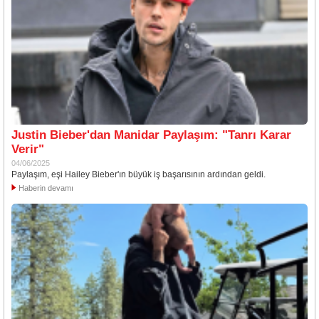
Justin Bieber'dan Manidar Paylaşım: "Tanrı Karar
Verir"
04/06/2025
Paylaşım, eşi Hailey Bieber'ın büyük iş başarısının ardından geldi.
Haberin devamı