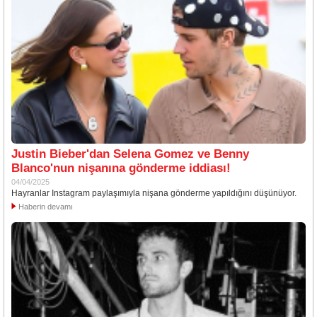
Justin Bieber'dan Selena Gomez ve Benny
Blanco'nun nişanına gönderme iddiası!
04/04/2025
Hayranlar Instagram paylaşımıyla nişana gönderme yapıldığını düşünüyor.
Haberin devamı