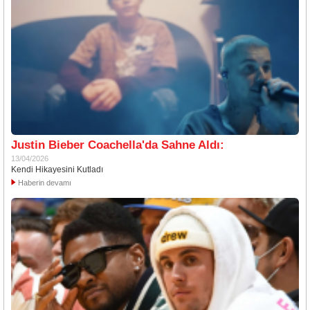
Justin Bieber Coachella'da Sahne Aldı:
13/04/2026
Kendi Hikayesini Kutladı
Haberin devamı