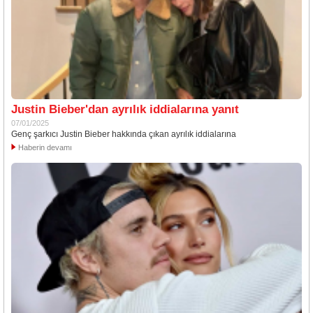
Justin Bieber'dan ayrılık iddialarına yanıt
07/01/2025
Genç şarkıcı Justin Bieber hakkında çıkan ayrılık iddialarına
Haberin devamı