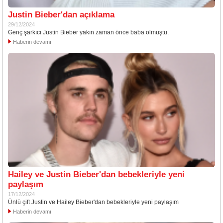
Justin Bieber'dan açıklama
29/12/2024
Genç şarkıcı Justin Bieber yakın zaman önce baba olmuştu.
Haberin devamı
Hailey ve Justin Bieber'dan bebekleriyle yeni
paylaşım
17/12/2024
Ünlü çift Justin ve Hailey Bieber'dan bebekleriyle yeni paylaşım
Haberin devamı