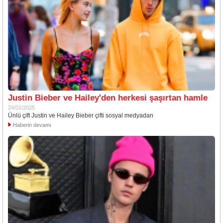
Justin Bieber ve Hailey'den herkesi şaşırtan hamle
24/01/2025
Ünlü çift Justin ve Hailey Bieber çifti sosyal medyadan
Haberin devamı