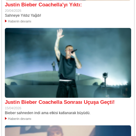
Justin Bieber Coachella'yı Yıktı:
20/04/2026
Sahneye Yıldız Yağdı!
Haberin devamı
Justin Bieber Coachella Sonrası Uçuşa Geçti!
15/04/2026
Bieber sahneden indi ama etkisi katlanarak büyüdü.
Haberin devamı