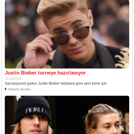
Justin Bieber turneye hazırlanıyor
01/12/2024
Sansasyonel şarkıcı Justin Bieber iddialara göre yeni turne için
Haberin devamı