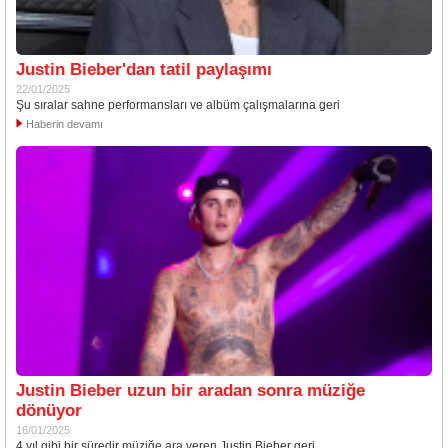
Justin Bieber'dan tatil paylaşımı
22/01/2025
Şu sıralar sahne performansları ve albüm çalışmalarına geri
Haberin devamı
Justin Bieber uzun bir aradan sonra müziğe
dönüyor
16/01/2025
4 yıl gibi bir süredir müziğe ara veren Justin Bieber geri