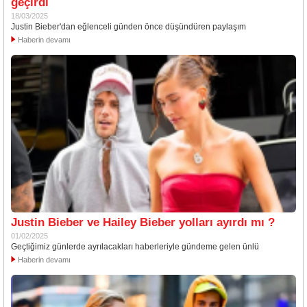
geçirdi
18/03/2025
Justin Bieber'dan eğlenceli günden önce düşündüren paylaşım
Haberin devamı
Justin Bieber ve Hailey Bieber yolları ayırdı mı ?
01/02/2025
Geçtiğimiz günlerde ayrılacakları haberleriyle gündeme gelen ünlü
Haberin devamı