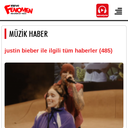
MÜZİK HABER
justin bieber ile ilgili tüm haberler (485)