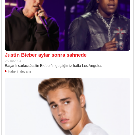
Justin Bieber aylar sonra sahnede
23/10/2024
Başarılı şarkıcı Justin Bieber'ın geçtiğimiz hafta Los Angeles
Haberin devamı