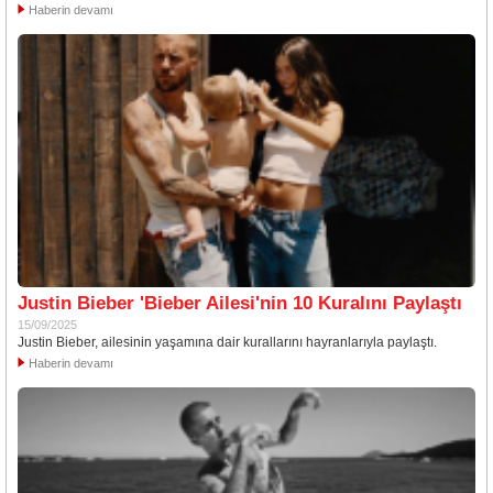
Haberin devamı
Justin Bieber 'Bieber Ailesi'nin 10 Kuralını Paylaştı
15/09/2025
Justin Bieber, ailesinin yaşamına dair kurallarını hayranlarıyla paylaştı.
Haberin devamı