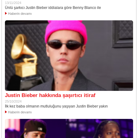
13/11/2024
Ünlü şarkıcı Justin Bieber iddialara göre Benny Blanco ile
Haberin devamı
Justin Bieber hakkında şaşırtıcı itiraf
25/10/2024
İlk kez baba olmanın mutluluğunu yaşıyan Justin Bieber yakın
Haberin devamı