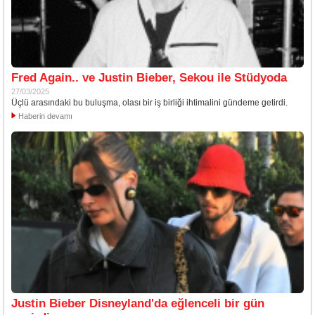
Fred Again.. ve Justin Bieber, Sekou ile Stüdyoda
27/03/2025
Üçlü arasındaki bu buluşma, olası bir iş birliği ihtimalini gündeme getirdi.
Haberin devamı
Justin Bieber Disneyland'da eğlenceli bir gün