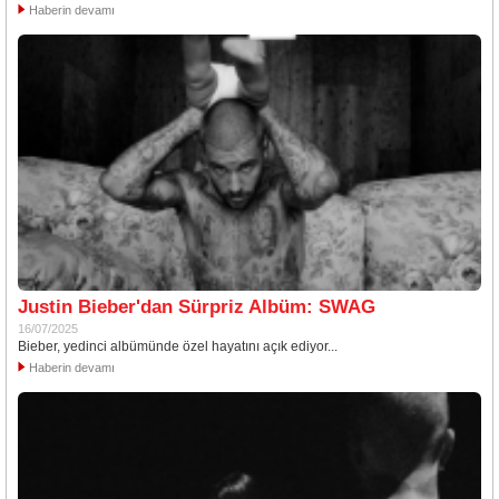
Haberin devamı
Justin Bieber'dan Sürpriz Albüm: SWAG
16/07/2025
Bieber, yedinci albümünde özel hayatını açık ediyor...
Haberin devamı