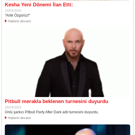
Kesha Yeni Dönemi İlan Etti:
24/03/2026
"Artık Özgürüz!"
Haberin devamı
Pitbull merakla beklenen turnesini duyurdu
28/04/2024
Ünlü şarkıcı Pitbull Party After Dark adlı turnesini duyurdu.
Haberin devamı