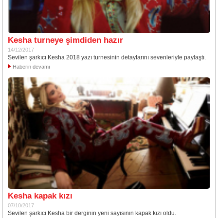
Kesha turneye şimdiden hazır
14/12/2017
Sevilen şarkıcı Kesha 2018 yazı turnesinin detaylarını sevenleriyle paylaştı.
Haberin devamı
Kesha kapak kızı
07/10/2017
Sevilen şarkıcı Kesha bir derginin yeni sayısının kapak kızı oldu.