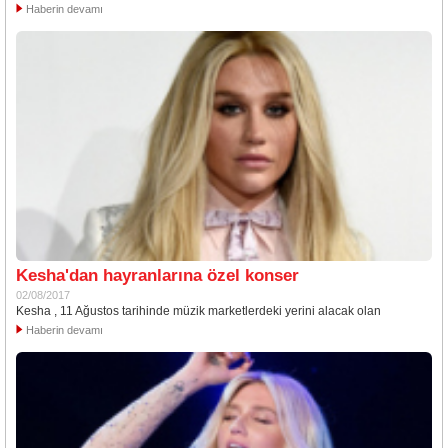
Haberin devamı
Kesha'dan hayranlarına özel konser
02/08/2017
Kesha , 11 Ağustos tarihinde müzik marketlerdeki yerini alacak olan
Haberin devamı