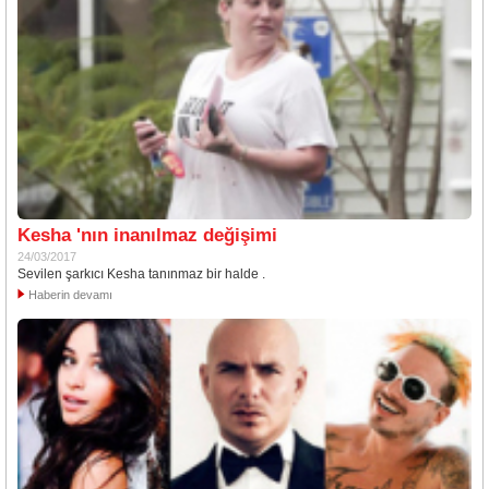
Kesha 'nın inanılmaz değişimi
24/03/2017
Sevilen şarkıcı Kesha tanınmaz bir halde .
Haberin devamı