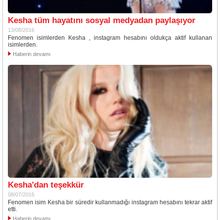
Kesha tüm hayatını sosyal medyadan paylaşıyor
13/08/2016
Fenomen isimlerden Kesha , instagram hesabını oldukça aktif kullanan
isimlerden.
Haberin devamı
Kesha'dan teşekkür
08/07/2016
Fenomen isim Kesha bir süredir kullanmadığı instagram hesabını tekrar aktif
etti.
Haberin devamı