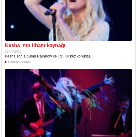
Kesha 'nın ilham kaynağı
22/07/2017
Kesha son albümü Rainbow ile ilgili ilk kez konuştu.
Haberin devamı