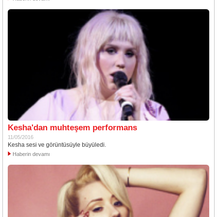
Kesha'dan muhteşem performans
11/05/2016
Kesha sesi ve görüntüsüyle büyüledi.
Haberin devamı