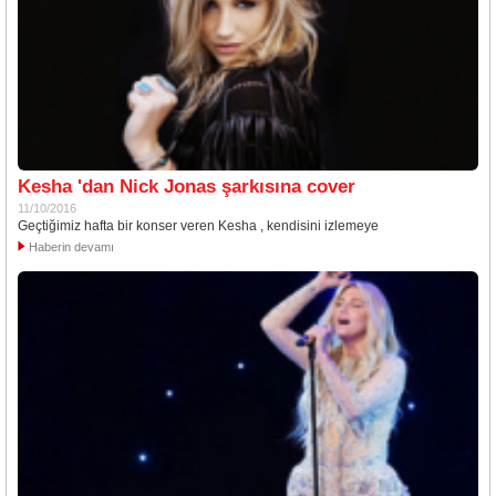
Kesha 'dan Nick Jonas şarkısına cover
11/10/2016
Geçtiğimiz hafta bir konser veren Kesha , kendisini izlemeye
Haberin devamı