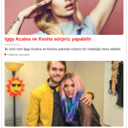
Iggy Azalea ve Kesha sürpriz yapabilir
06/05/2016
İki ünlü isim Iggy Azalea ve Kesha yakında sürpriz bir ortaklığa imza atabilir.
Haberin devamı