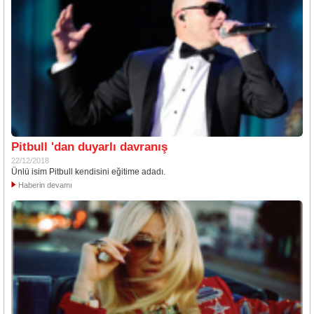
Pitbull 'dan duyarlı davranış
22/12/2018
Ünlü isim Pitbull kendisini eğitime adadı.
Haberin devamı