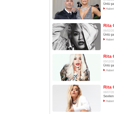
Ünlü şar
Haber
Rita 
06/02/2
Ünlü şa
Haber
Rita 
03/12/2
Ünlü şar
Haber
Rita 
08/07/2
Sevilen 
Haber