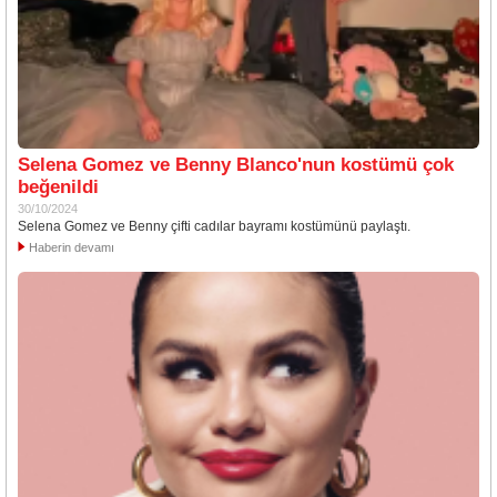
Selena Gomez ve Benny Blanco'nun kostümü çok
beğenildi
30/10/2024
Selena Gomez ve Benny çifti cadılar bayramı kostümünü paylaştı.
Haberin devamı