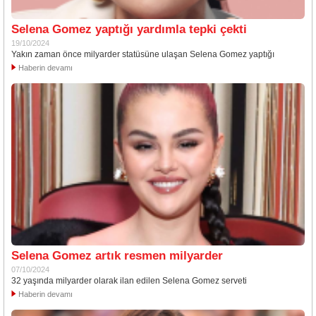
Selena Gomez yaptığı yardımla tepki çekti
19/10/2024
Yakın zaman önce milyarder statüsüne ulaşan Selena Gomez yaptığı
Haberin devamı
Selena Gomez artık resmen milyarder
07/10/2024
32 yaşında milyarder olarak ilan edilen Selena Gomez serveti
Haberin devamı