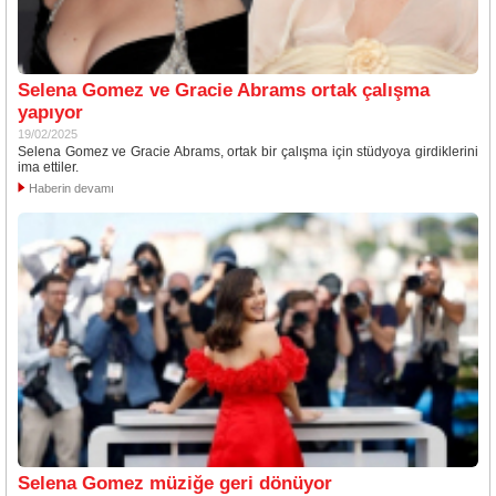
Selena Gomez ve Gracie Abrams ortak çalışma
yapıyor
19/02/2025
Selena Gomez ve Gracie Abrams, ortak bir çalışma için stüdyoya girdiklerini
ima ettiler.
Haberin devamı
Selena Gomez müziğe geri dönüyor