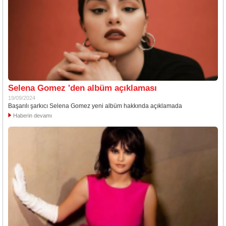
Selena Gomez 'den albüm açıklaması
19/09/2024
Başarılı şarkıcı Selena Gomez yeni albüm hakkında açıklamada
Haberin devamı