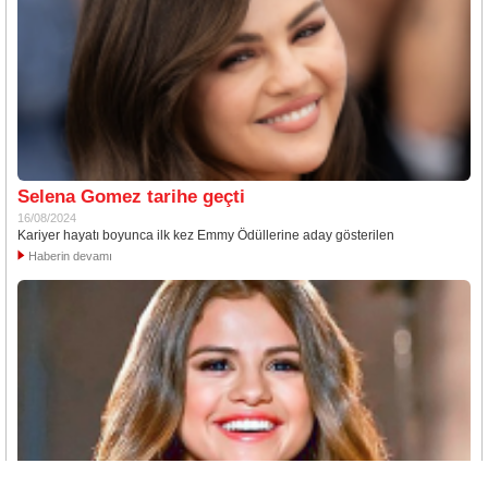
Selena Gomez tarihe geçti
16/08/2024
Kariyer hayatı boyunca ilk kez Emmy Ödüllerine aday gösterilen
Haberin devamı