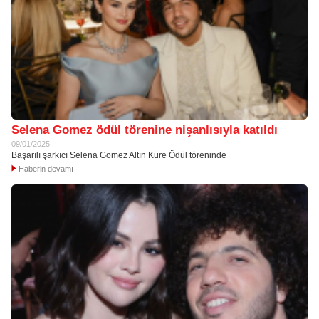
Selena Gomez ödül törenine nişanlısıyla katıldı
09/01/2025
Başarılı şarkıcı Selena Gomez Altın Küre Ödül töreninde
Haberin devamı