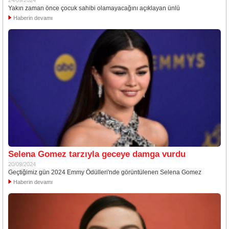
24/09/2024
Yakın zaman önce çocuk sahibi olamayacağını açıklayan ünlü
Haberin devamı
Selena Gomez tarzıyla geceye damga vurdu
20/09/2024
Geçtiğimiz gün 2024 Emmy Ödülleri'nde görüntülenen Selena Gomez
Haberin devamı