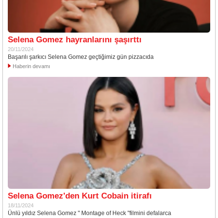
Selena Gomez hayranlarını şaşırttı
20/11/2024
Başarılı şarkıcı Selena Gomez geçtiğimiz gün pizzacıda
Haberin devamı
Selena Gomez'den Kurt Cobain itirafı
18/11/2024
Ünlü yıldız Selena Gomez " Montage of Heck "filmini defalarca