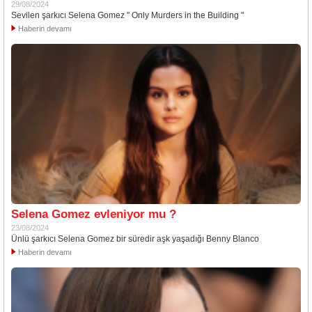
29/08/2024
Sevilen şarkıcı Selena Gomez " Only Murders in the Building "
Haberin devamı
Selena Gomez evleniyor mu ?
23/08/2024
Ünlü şarkıcı Selena Gomez bir süredir aşk yaşadığı Benny Blanco
Haberin devamı