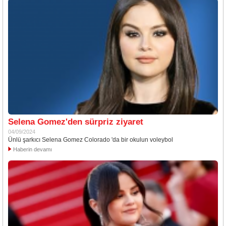
Selena Gomez'den sürpriz ziyaret
04/09/2024
Ünlü şarkıcı Selena Gomez Colorado 'da bir okulun voleybol
Haberin devamı