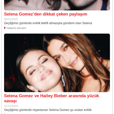
Selena Gomez'den dikkat çeken paylaşım
06/01/2025
Geçtiğimiz günlerde evlilik teklifi almasıyla gündem olan Selena
Haberin devamı
Selena Gomez ve Hailey Bieber arasında yüzük
savaşı
31/12/2024
Geçtiğimiz günlerde nişanlanan Selena Gomez şu sıralar evlilik