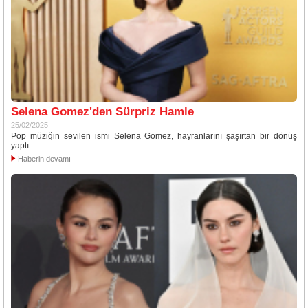
Selena Gomez'den Sürpriz Hamle
25/02/2025
Pop müziğin sevilen ismi Selena Gomez, hayranlarını şaşırtan bir dönüş
yaptı.
Haberin devamı