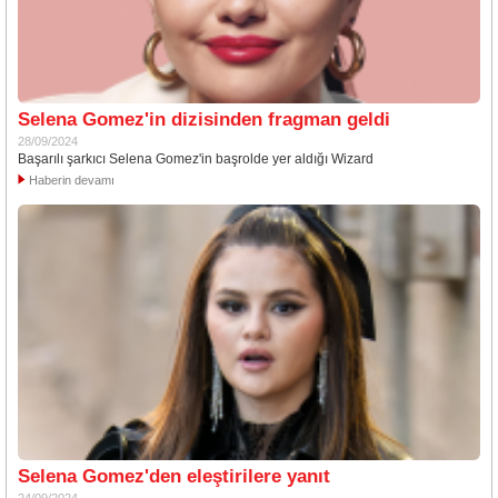
Selena Gomez'in dizisinden fragman geldi
28/09/2024
Başarılı şarkıcı Selena Gomez'in başrolde yer aldığı Wizard
Haberin devamı
Selena Gomez'den eleştirilere yanıt