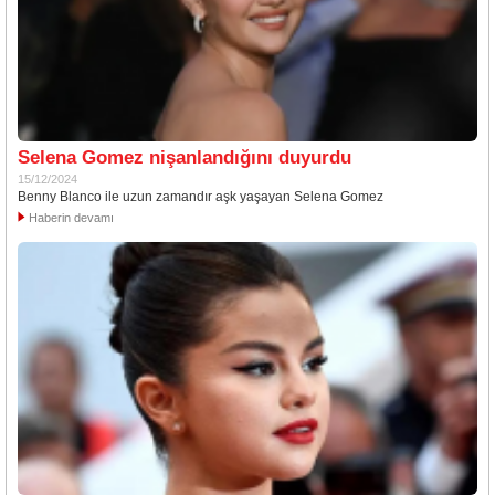
Selena Gomez nişanlandığını duyurdu
15/12/2024
Benny Blanco ile uzun zamandır aşk yaşayan Selena Gomez
Haberin devamı