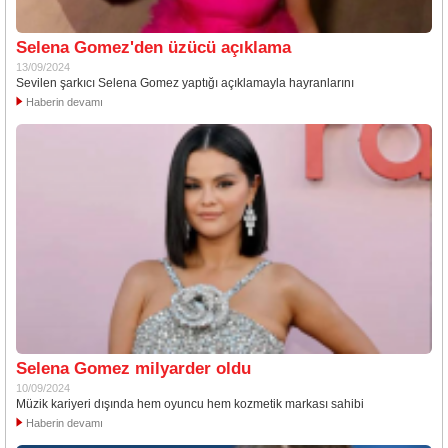
Selena Gomez'den üzücü açıklama
13/09/2024
Sevilen şarkıcı Selena Gomez yaptığı açıklamayla hayranlarını
Haberin devamı
Selena Gomez milyarder oldu
10/09/2024
Müzik kariyeri dışında hem oyuncu hem kozmetik markası sahibi
Haberin devamı