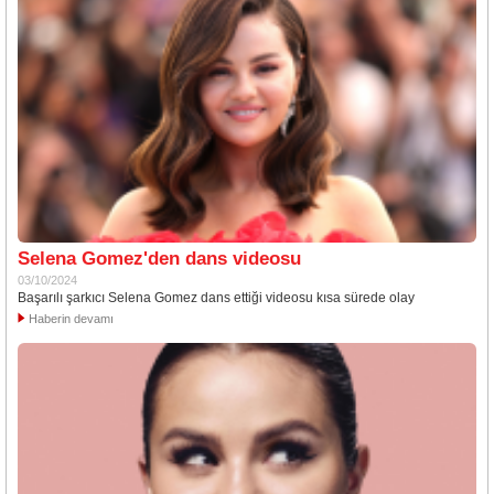
Selena Gomez'den dans videosu
03/10/2024
Başarılı şarkıcı Selena Gomez dans ettiği videosu kısa sürede olay
Haberin devamı