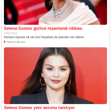
Selena Gomez gizlice nişanlandı iddiası
03/09/2024
Kariyeri dışında sık sık özel hayatıyla da adından söz ettiren
Haberin devamı
Selena Gomez yeni sezonu tanıtıyor