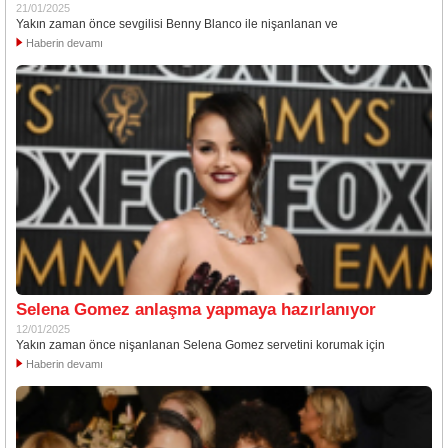
21/01/2025
Yakın zaman önce sevgilisi Benny Blanco ile nişanlanan ve
Haberin devamı
Selena Gomez anlaşma yapmaya hazırlanıyor
12/01/2025
Yakın zaman önce nişanlanan Selena Gomez servetini korumak için
Haberin devamı