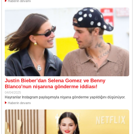
Haberin devamı
Justin Bieber'dan Selena Gomez ve Benny
Blanco'nun nişanına gönderme iddiası!
04/04/2025
Hayranlar Instagram paylaşımıyla nişana gönderme yapıldığını düşünüyor.
Haberin devamı