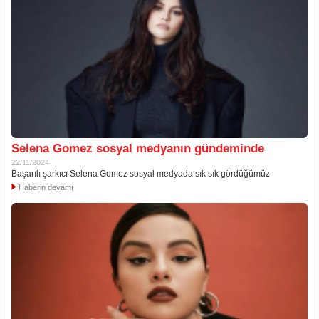
Selena Gomez sosyal medyanın gündeminde
22/11/2024
Başarılı şarkıcı Selena Gomez sosyal medyada sık sık gördüğümüz
Haberin devamı