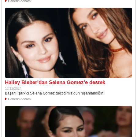
Haberin devamı
Hailey Bieber'dan Selena Gomez'e destek
18/12/2024
Başarılı şarkıcı Selena Gomez geçtiğimiz gün nişanlandığını
Haberin devamı