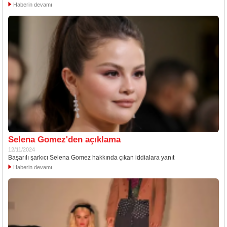
Haberin devamı
Selena Gomez'den açıklama
12/11/2024
Başarılı şarkıcı Selena Gomez hakkında çıkan iddialara yanıt
Haberin devamı