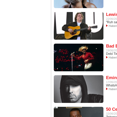
Lewis
22/06/2
"Ruh sa
Haber
Bad B
19/06/2
Debí Ti
Haber
Emine
17/06/2
WhatsAp
Haber
50 Ce
15/06/2