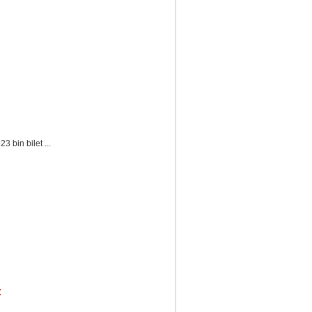
 bin bilet ...
: