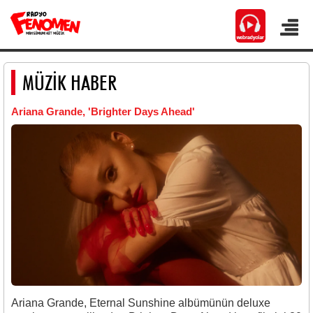
MÜZİK HABER
Ariana Grande, 'Brighter Days Ahead'
Ariana Grande,
Eternal Sunshine
albümünün deluxe