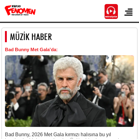
MÜZİK HABER
Bad Bunny Met Gala'da:
Bad Bunny
, 2026
Met Gala
kırmızı halısına bu yıl