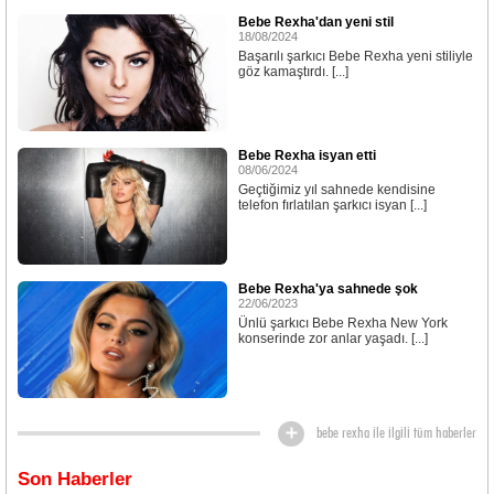
Bebe Rexha'dan yeni stil
18/08/2024
Başarılı şarkıcı Bebe Rexha yeni stiliyle
göz kamaştırdı. [...]
Bebe Rexha isyan etti
08/06/2024
Geçtiğimiz yıl sahnede kendisine
telefon fırlatılan şarkıcı isyan [...]
Bebe Rexha'ya sahnede şok
22/06/2023
Ünlü şarkıcı Bebe Rexha New York
konserinde zor anlar yaşadı. [...]
bebe rexha ile ilgili tüm haberler
Son Haberler