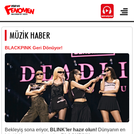
MÜZİK HABER
BLACKPINK Geri Dönüyor!
Bekleyiş sona eriyor,
BLINK’ler hazır olun!
Dünyanın en