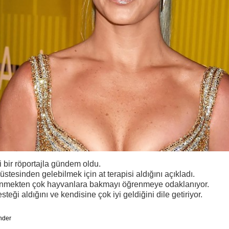
i bir röportajla gündem oldu.
üstesinden gelebilmek için at terapisi aldığını açıkladı.
ğrenmekten çok hayvanlara bakmayı öğrenmeye odaklanıyor.
teği aldığını ve kendisine çok iyi geldiğini dile getiriyor.
nder