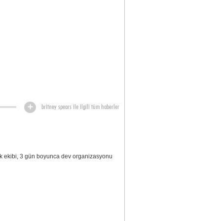
britney spears ile ilgili tüm haberler
rk ekibi, 3 gün boyunca dev organizasyonu