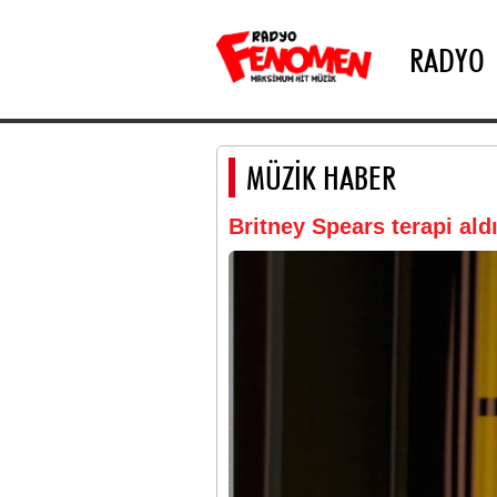
RADYO
MÜZİK HABER
Britney Spears terapi aldı