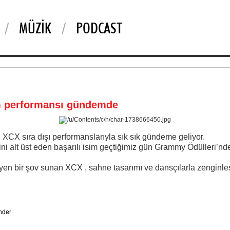
MÜZIK
PODCAST
m performansı gündemde
XCX sıra dışı performanslarıyla sık sık gündeme geliyor.
ni alt üst eden başarılı isim geçtiğimiz gün Grammy Ödülleri’nd
yen bir şov sunan XCX , sahne tasarımı ve dansçılarla zenginleşt
nder