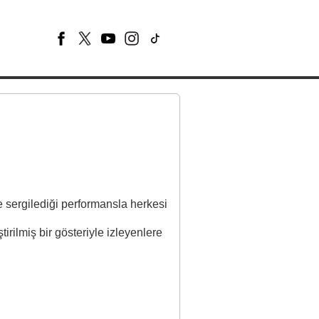
e sergilediği performansla herkesi
irilmiş bir gösteriyle izleyenlere