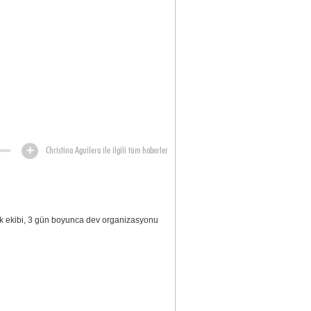
Christina Aguilera ile ilgili tüm haberler
rk ekibi, 3 gün boyunca dev organizasyonu