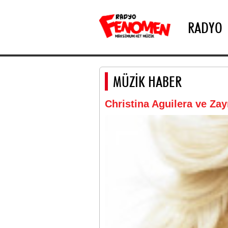
RADYO
MÜZİK HABER
Christina Aguilera ve Zayn