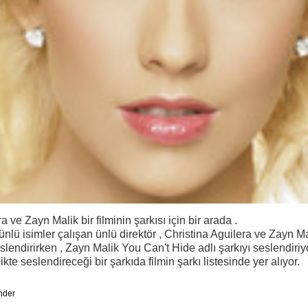
a ve Zayn Malik bir filminin şarkısı için bir arada .
ünlü isimler çalışan ünlü direktör , Christina Aguilera ve Zayn Mal
eslendirirken , Zayn Malik You Can't Hide adlı şarkıyı seslendiriy
likte seslendireceği bir şarkıda filmin şarkı listesinde yer alıyor.
nder