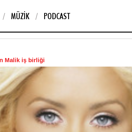
MÜZIK
PODCAST
 Malik iş birliği