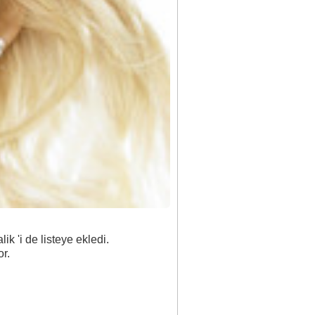
ik 'i de listeye ekledi.
or.