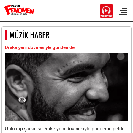
MÜZİK HABER
Drake yeni dövmesiyle gündemde
Ünlü rap şarkıcısı Drake yeni dövmesiyle gündeme geldi.