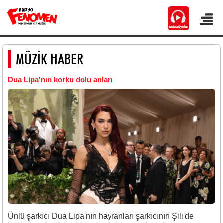
MÜZİK HABER
Dua Lipa'nın korku dolu anları
Ünlü şarkıcı Dua Lipa'nın hayranları şarkıcının Şili'de