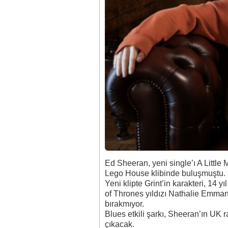
Ed Sheeran, yeni single’ı
A Little 
Lego House
klibinde buluşmuştu.
Yeni klipte Grint’in karakteri, 14
of Thrones yıldızı Nathalie Emmanu
bırakmıyor.
Blues etkili şarkı, Sheeran’ın UK 
çıkacak.