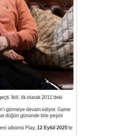
ti. İkili, ilk olarak 2011’deki
eran’ı görmeye devam ediyor. Game
ılar düğün gününde bile peşini
 yeni albümü
Play
,
12 Eylül 2025
’te