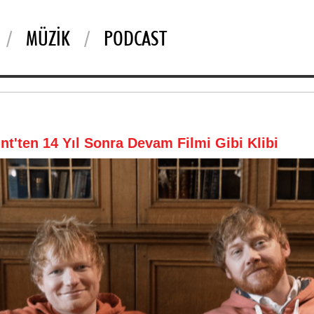
MÜZIK
PODCAST
nt'ten 14 Yıl Sonra Devam Filmi Gibi Klibi