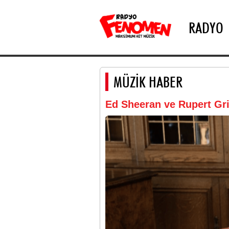
RADYO
MÜZİK HABER
Ed Sheeran ve Rupert Gri