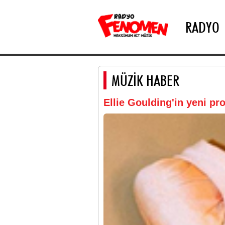
RADYO
MÜZİK HABER
Ellie Goulding'in yeni pr