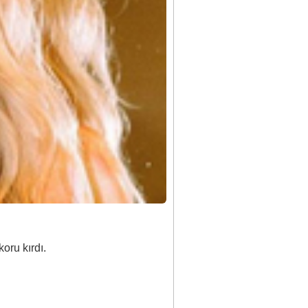
oru kırdı.