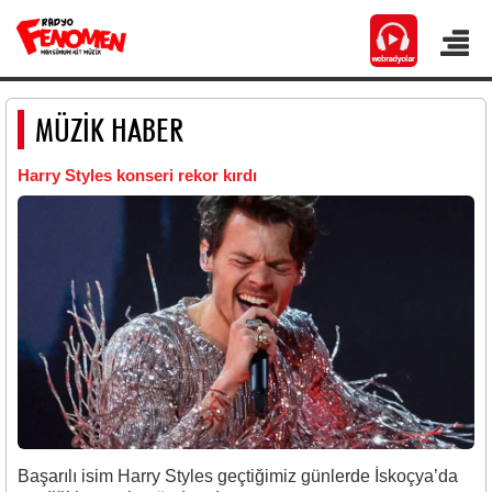
MÜZİK HABER
Harry Styles konseri rekor kırdı
Başarılı isim Harry Styles geçtiğimiz günlerde İskoçya’da