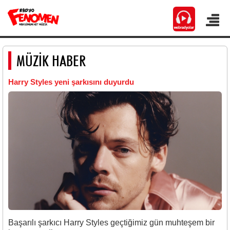
MÜZİK HABER
Harry Styles yeni şarkısını duyurdu
Başarılı şarkıcı Harry Styles geçtiğimiz gün muhteşem bir