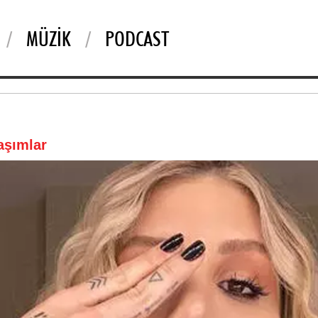
MÜZIK
PODCAST
aşımlar