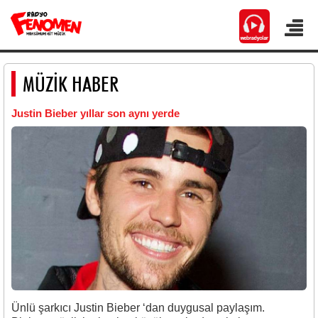
MÜZİK HABER
Justin Bieber yıllar son aynı yerde
Ünlü şarkıcı Justin Bieber ‘dan duygusal paylaşım.