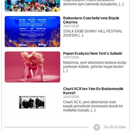
organizasyon; müzik dünyasının
devlerini aynı sahnede buluşturdu. [...]
Balkanların Coachella'sına Büyük
Çıkarma
15/07/2026
STALK EKİBİ SUNNY HILL FESTIVAL
2026'DA! [...]
Popun Kraliçesi New York'u Salladı!
13/07/2026
Madonna, yeni albümünü bedava kulüp
partisiyle kutladı, şehirde hayat durdu!
[...]
Charli XCX'ten Yılın En Beklenmedik
Karesi!
10/07/2026
Charli XCX, yeni albümünün özel
kapak görselinde ikonlarıyla ikonik bir
mutfakta buluştu. [...]
Tüm Müzik Haber