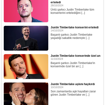
erteledi
28/10/2024
Ünlü şarkıcı Justin Timberlake tüm
konserlerini ertelediğini [...]
Justin Timberlake konserini erteledi
14/10/2024
Başarılı şarkıcı Justin Timberlake
yaşadığı sakatlık nedeniyle [...]
Justin Timberlake konserinde özel an
11/10/2024
Başarılı şarkıcı Justin Timberlake'in
konserinde özel bir an [...]
Justin Timberlake aşkını haykırdı
10/10/2024
Son zamanlarda aşk hayatları zarar
gören Justin Timberlake ve [...]