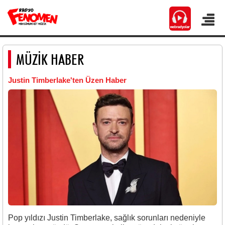
MÜZİK HABER
Justin Timberlake'ten Üzen Haber
Pop yıldızı Justin Timberlake, sağlık sorunları nedeniyle