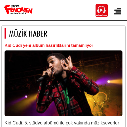
MÜZİK HABER
Kid Cudi yeni albüm hazırlıklarını tamamlıyor
Kid Cudi, 5. stüdyo albümü ile çok yakında müzikseverler