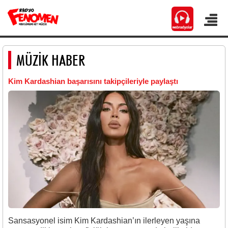
MÜZİK HABER
Kim Kardashian başarısını takipçileriyle paylaştı
Sansasyonel isim Kim Kardashian’ın ilerleyen yaşına