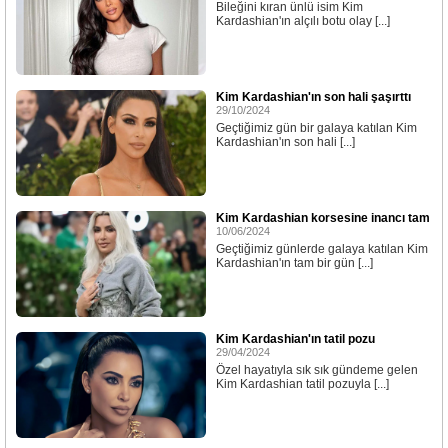
Bileğini kıran ünlü isim Kim
Kardashian'ın alçılı botu olay [...]
Kim Kardashian'ın son hali şaşırttı
29/10/2024
Geçtiğimiz gün bir galaya katılan Kim
Kardashian'ın son hali [...]
Kim Kardashian korsesine inancı tam
10/06/2024
Geçtiğimiz günlerde galaya katılan Kim
Kardashian'ın tam bir gün [...]
Kim Kardashian'ın tatil pozu
29/04/2024
Özel hayatıyla sık sık gündeme gelen
Kim Kardashian tatil pozuyla [...]