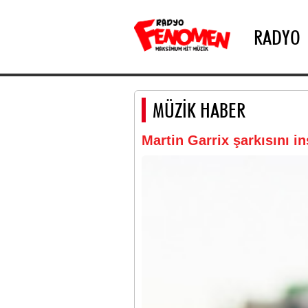
RADYO
MÜZİK HABER
Martin Garrix şarkısını i