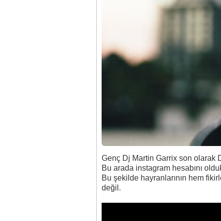
Genç Dj Martin Garrix son olarak Du
Bu arada instagram hesabını oldukça
Bu şekilde hayranlarının hem fikirl
değil.