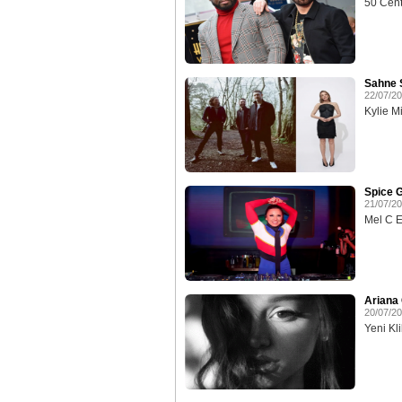
50 Cent
Sahne S
22/07/2
Kylie M
Spice G
21/07/2
Mel C Ev
Ariana 
20/07/2
Yeni Klib