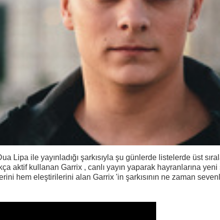
a Lipa ile yayınladığı şarkısıyla şu günlerde listelerde üst sıra
 aktif kullanan Garrix , canlı yayın yaparak hayranlarına yeni ş
erini hem eleştirilerini alan Garrix 'in şarkısının ne zaman seven