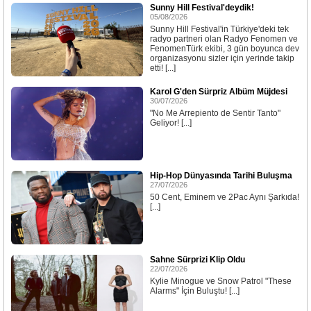
Sunny Hill Festival'deydik!
05/08/2026
Sunny Hill Festival'in Türkiye'deki tek
radyo partneri olan Radyo Fenomen ve
FenomenTürk ekibi, 3 gün boyunca dev
organizasyonu sizler için yerinde takip
etti! [...]
Karol G'den Sürpriz Albüm Müjdesi
30/07/2026
"No Me Arrepiento de Sentir Tanto"
Geliyor! [...]
Hip-Hop Dünyasında Tarihi Buluşma
27/07/2026
50 Cent, Eminem ve 2Pac Aynı Şarkıda!
[...]
Sahne Sürprizi Klip Oldu
22/07/2026
Kylie Minogue ve Snow Patrol "These
Alarms" İçin Buluştu! [...]