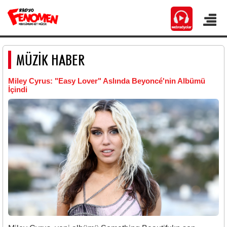
MÜZİK HABER
Miley Cyrus: "Easy Lover" Aslında Beyoncé'nin Albümü
İçindi