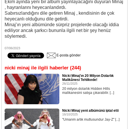
Ekim ayında yeni bir album yayınlayacağını duyuran Minaj
, hayranlarını heyecanlandırdı.
Sabırsızlandığını dile getiren Minaj , kendisinin de çok
heyecanlı olduğunu dile getirdi.
Minaj’ın yeni albümünde sürpriz projelerde olacağı iddia
ediliyor ancak şarkıcı bununla ilgili net bir şey henüz
söylemedi.
07/06/2023
E-posta gönder
nicki minaj ile ilgili haberler (244)
Nicki Minaj'ın 20 Milyon Dolarlık
Malikânesi Tehlikede!
26/11/2025
20 milyon dolarlık Hidden Hills
malikanesini satışa çıkarabilir. [...]
Nicki Minaj yeni albümünü iptal etti
16/10/2025
"Umarım artık mutlusundur Jay-Z" [...]