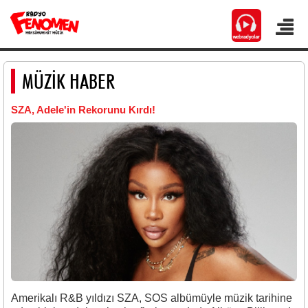
MÜZİK HABER
SZA, Adele'in Rekorunu Kırdı!
Amerikalı R&B yıldızı SZA,
SOS
albümüyle müzik tarihine