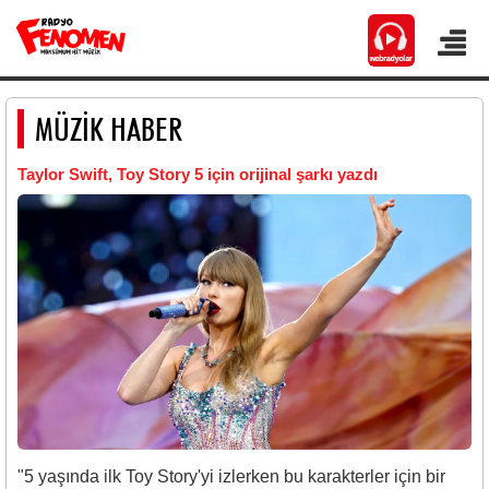
MÜZİK HABER
Taylor Swift, Toy Story 5 için orijinal şarkı yazdı
"5 yaşında ilk Toy Story'yi izlerken bu karakterler için bir