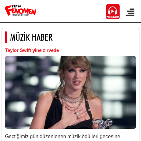
MÜZİK HABER
Taylor Swift yine zirvede
Geçtiğimiz gün düzenlenen müzik ödülleri gecesine