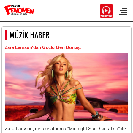
MÜZİK HABER
Zara Larsson'dan Güçlü Geri Dönüş:
Zara Larsson
, deluxe albümü
“Midnight Sun: Girls Trip”
ile