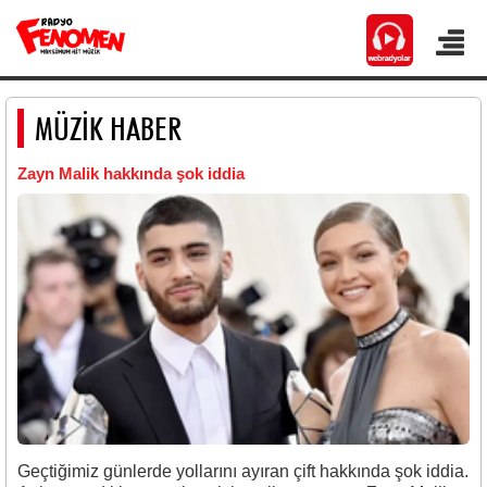
MÜZİK HABER
Zayn Malik hakkında şok iddia
Geçtiğimiz günlerde yollarını ayıran çift hakkında şok iddia.