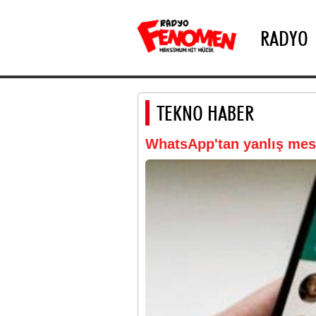
RADYO
TEKNO HABER
WhatsApp'tan yanlış mesaj