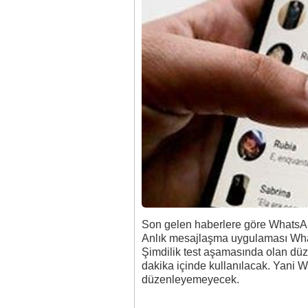
Son gelen haberlere göre WhatsApp
Anlık mesajlaşma uygulaması What
Şimdilik test aşamasında olan d
dakika içinde kullanılacak. Yani W
düzenleyemeyecek.