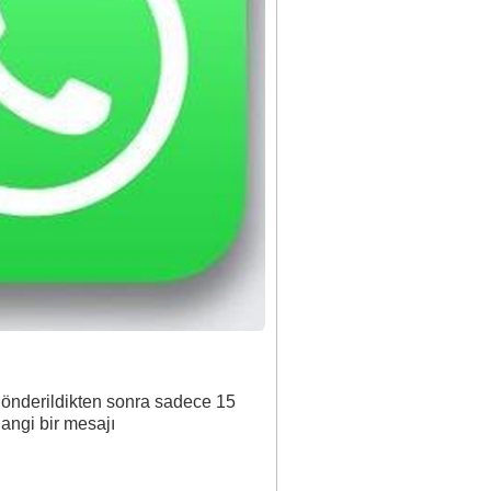
 gönderildikten sonra sadece 15
angi bir mesajı