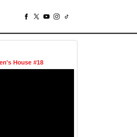
een's House #18