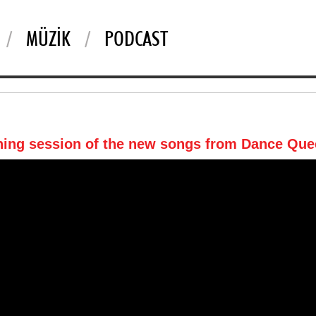
MÜZIK
PODCAST
ening session of the new songs from Dance Qu