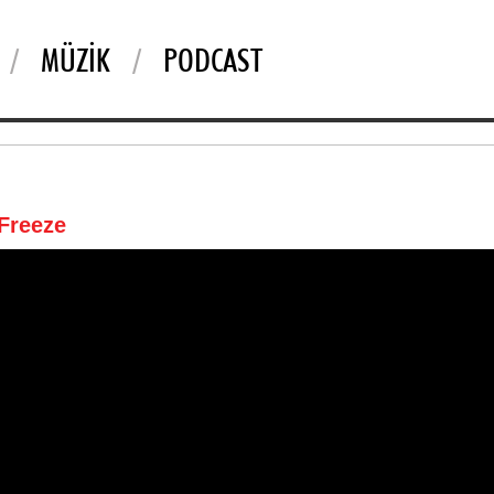
MÜZIK
PODCAST
 Freeze