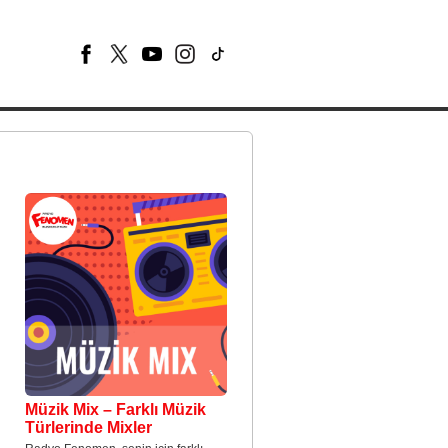
Müzik Mix – Farklı Müzik
Türlerinde Mixler