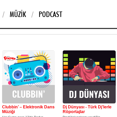
MÜZIK
PODCAST
Clubbin’ – Elektronik Dans
Dj Dünyası - Türk Dj'lerle
Müziği
Röportajlar