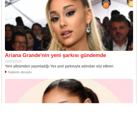
Ariana Grande'nin yeni şarkısı gündemde
10/03/2024
Yeni albümden yayınladığı Yes and şarkısıyla adından söz ettiren
Haberin devamı