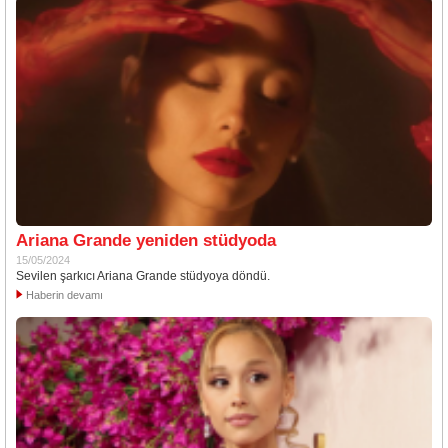
Ariana Grande yeniden stüdyoda
15/05/2024
Sevilen şarkıcı Ariana Grande stüdyoya döndü.
Haberin devamı