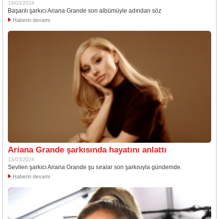
14/03/2024
Başarılı şarkıcı Ariana Grande son albümüyle adından söz
Haberin devamı
Ariana Grande şarkısında hayatını anlattı
13/03/2024
Sevilen şarkıcı Ariana Grande şu sıralar son şarkısıyla gündemde.
Haberin devamı