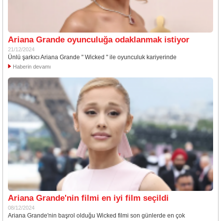
Ariana Grande oyunculuğa odaklanmak istiyor
21/12/2024
Ünlü şarkıcı Ariana Grande " Wicked " ile oyunculuk kariyerinde
Haberin devamı
Ariana Grande'nin filmi en iyi film seçildi
08/12/2024
Ariana Grande'nin başrol olduğu Wicked filmi son günlerde en çok