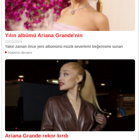
Yılın albümü Ariana Grande'nin
22/03/2024
Yakın zaman önce yeni albümünü müzik severlerin beğenisine sunan
Haberin devamı
Ariana Grande rekor kırdı