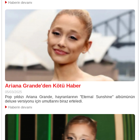
Haberin devamı
Ariana Grande'den Kötü Haber
05/03/2025
Pop yıldızı Ariana Grande, hayranlarının "Eternal Sunshine" albümünün
deluxe versiyonu için umutlarını biraz erteledi.
Haberin devamı