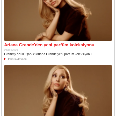
Ariana Grande'den yeni parfüm koleksiyonu
24/08/2024
Grammy ödüllü şarkıcı Ariana Grande yeni parfüm koleksiyonu
Haberin devamı