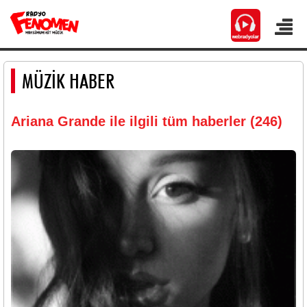
MÜZİK HABER
Ariana Grande ile ilgili tüm haberler (246)