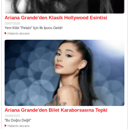
Ariana Grande'den Klasik Hollywood Esintisi
20/07/2026
Yeni Klibi "Petals" İçin İlk İpucu Geldi!
Haberin devamı
Ariana Grande'den Bilet Karaborsasına Tepki
15/09/2025
"Bu Doğru Değil"
Haberin devamı