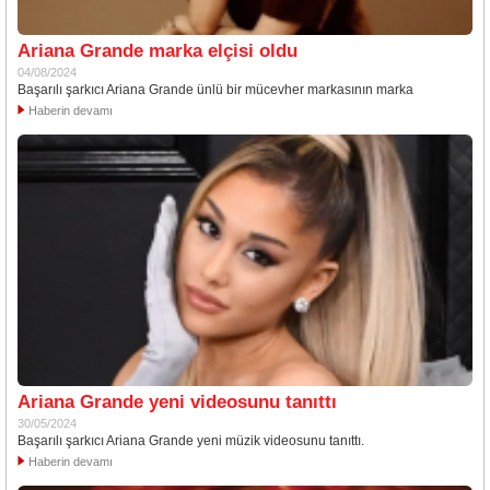
Ariana Grande marka elçisi oldu
04/08/2024
Başarılı şarkıcı Ariana Grande ünlü bir mücevher markasının marka
Haberin devamı
Ariana Grande yeni videosunu tanıttı
30/05/2024
Başarılı şarkıcı Ariana Grande yeni müzik videosunu tanıttı.
Haberin devamı