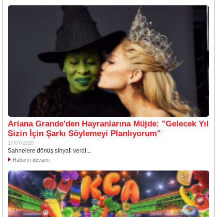
Ariana Grande'den Hayranlarına Müjde: "Gelecek Yıl
Sizin İçin Şarkı Söylemeyi Planlıyorum"
17/07/2025
Sahnelere dönüş sinyali verdi...
Haberin devamı