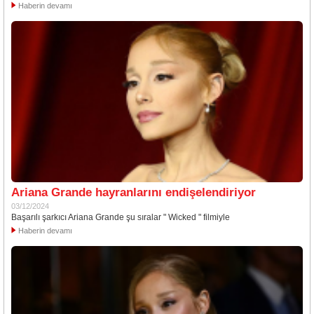
Haberin devamı
Ariana Grande hayranlarını endişelendiriyor
03/12/2024
Başarılı şarkıcı Ariana Grande şu sıralar " Wicked " filmiyle
Haberin devamı