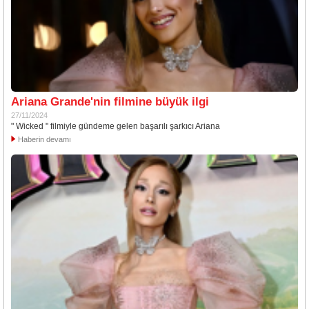
Ariana Grande'nin filmine büyük ilgi
27/11/2024
" Wicked " filmiyle gündeme gelen başarılı şarkıcı Ariana
Haberin devamı