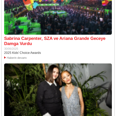
Sabrina Carpenter, SZA ve Ariana Grande Geceye
Damga Vurdu
30/06/2025
2025 Kids' Choice Awards
Haberin devamı