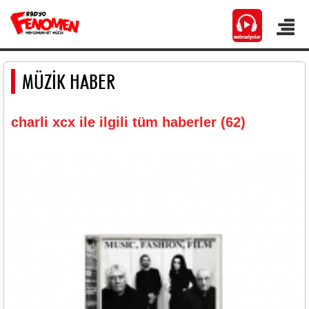
MÜZİK HABER
charli xcx ile ilgili tüm haberler (62)