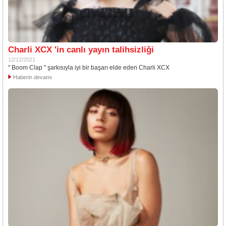
Charli XCX 'in canlı yayın talihsizliği
12/12/2021
" Boom Clap " şarkısıyla iyi bir başarı elde eden Charli XCX
Haberin devamı