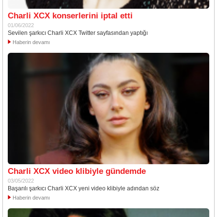
Charli XCX konserlerini iptal etti
01/06/2022
Sevilen şarkıcı Charli XCX Twitter sayfasından yaptığı
Haberin devamı
Charli XCX video klibiyle gündemde
03/05/2022
Başarılı şarkıcı Charli XCX yeni video klibiyle adından söz
Haberin devamı