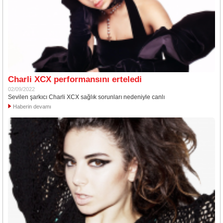
Charli XCX performansını erteledi
02/09/2022
Sevilen şarkıcı Charli XCX sağlık sorunları nedeniyle canlı
Haberin devamı