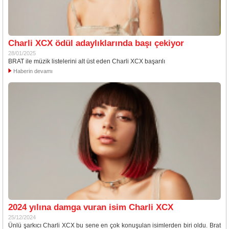
Charli XCX ödül adaylıklarında başı çekiyor
28/01/2025
BRAT ile müzik listelerini alt üst eden Charli XCX başarılı
Haberin devamı
2024 yılına damga vuran isim Charli XCX
25/12/2024
Ünlü şarkıcı Charli XCX bu sene en çok konuşulan isimlerden biri oldu. Brat