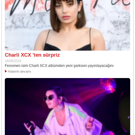
Charli XCX 'ten sürpriz
18/08/2019
Fenomen isim Charli XCX albümden yeni şarkısını yayınlayacağını
Haberin devamı