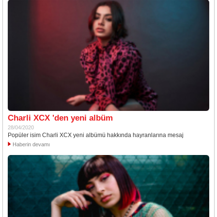
Charli XCX 'den yeni albüm
28/04/2020
Popüler isim Charli XCX yeni albümü hakkında hayranlarına mesaj
Haberin devamı