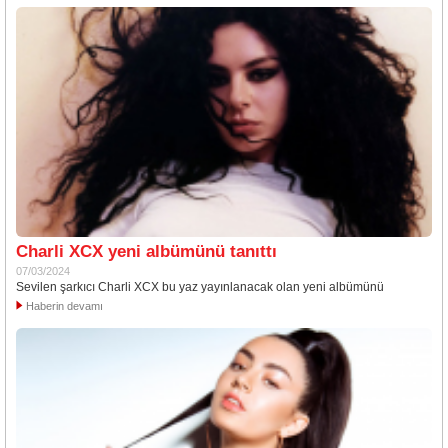
Charli XCX yeni albümünü tanıttı
07/03/2024
Sevilen şarkıcı Charli XCX bu yaz yayınlanacak olan yeni albümünü
Haberin devamı