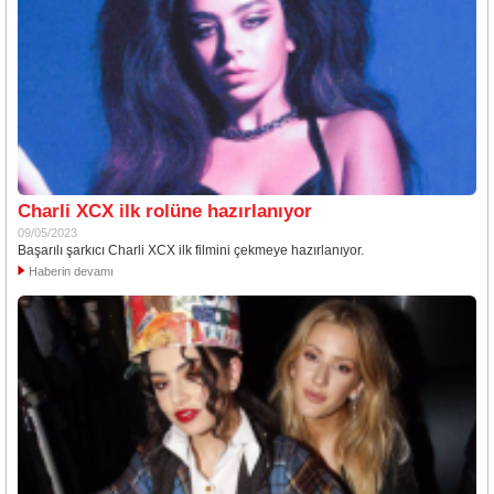
Charli XCX ilk rolüne hazırlanıyor
09/05/2023
Başarılı şarkıcı Charli XCX ilk filmini çekmeye hazırlanıyor.
Haberin devamı