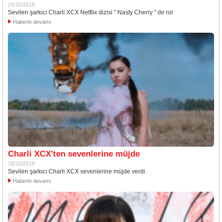
24/10/2019
Sevilen şarkıcı Charli XCX Netflix dizisi " Nasty Cherry " de rol
Haberin devamı
Charli XCX'ten sevenlerine müjde
18/10/2019
Sevilen şarkıcı Charli XCX sevenlerine müjde verdi.
Haberin devamı