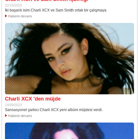
22/10/2023
İki başarılı isim Charli XCX ve Sam Smith ortak bir çalışmaya
Haberin devamı
Charli XCX 'den müjde
14/09/2023
Sansasyonel şarkıcı Charli XCX yeni albüm müjdesi verdi.
Haberin devamı