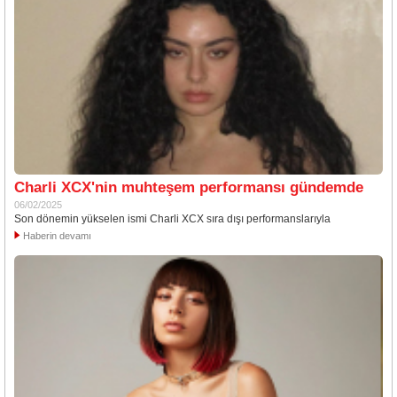
Charli XCX'nin muhteşem performansı gündemde
06/02/2025
Son dönemin yükselen ismi Charli XCX sıra dışı performanslarıyla
Haberin devamı