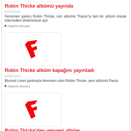
Robin Thicke albümü yayında
01/07/2014
Fenomen şarkıcı Robin Thicke, son albümü "Paula"yı tam bir albüm olarak
internetten dinlenmeye açtı
Haberin devamı
Robin Thicke albüm kapağını yayınladı
20/06/2014
Blurred Lines şarkısıyla fenomen olan Robin Thicke, yeni albümü Paula
Haberin devamı
Robin Thicke'den yepyeni albüm