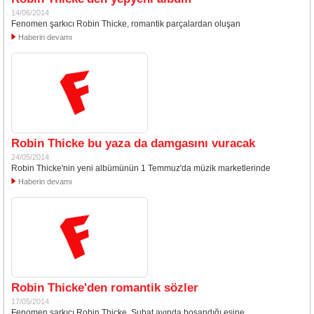
14/06/2014
Fenomen şarkıcı Robin Thicke, romantik parçalardan oluşan
Haberin devamı
Robin Thicke bu yaza da damgasını vuracak
24/05/2014
Robin Thicke'nin yeni albümünün 1 Temmuz'da müzik marketlerinde
Haberin devamı
Robin Thicke'den romantik sözler
17/05/2014
Fenomen şarkıcı Robin Thicke, Şubat ayında boşandığı eşine