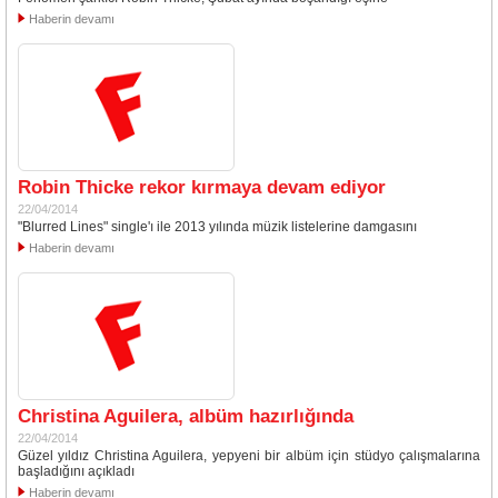
Haberin devamı
Robin Thicke rekor kırmaya devam ediyor
22/04/2014
"Blurred Lines" single'ı ile 2013 yılında müzik listelerine damgasını
Haberin devamı
Christina Aguilera, albüm hazırlığında
22/04/2014
Güzel yıldız Christina Aguilera, yepyeni bir albüm için stüdyo çalışmalarına
başladığını açıkladı
Haberin devamı