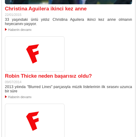
Christina Aguilera ikinci kez anne
22/01/2015
33 yaşındaki ünlü yıldız Christina Aguilera ikinci kez anne olmanın
heyecanını yaşıyor.
Haberin devamı
Robin Thicke neden başarısız oldu?
09/07/2014
2013 yılında "Blurred Lines" parçasıyla müzik listelerinin ilk sırasını uzunca
bir süre
Haberin devamı