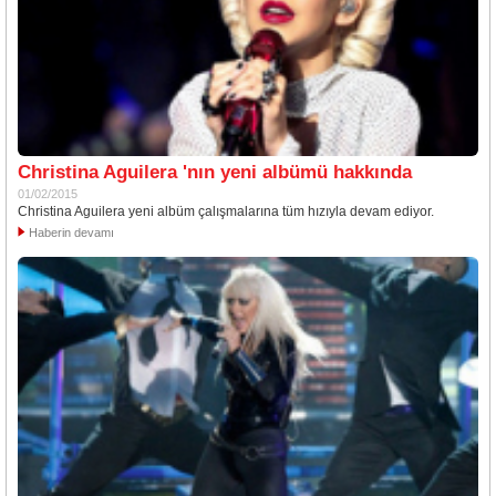
Christina Aguilera 'nın yeni albümü hakkında
01/02/2015
Christina Aguilera yeni albüm çalışmalarına tüm hızıyla devam ediyor.
Haberin devamı