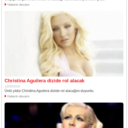
Haberin devamı
Christina Aguilera dizide rol alacak
12/03/2015
Ünlü yıldız Christina Aguilera dizide rol alacağını duyurdu.
Haberin devamı