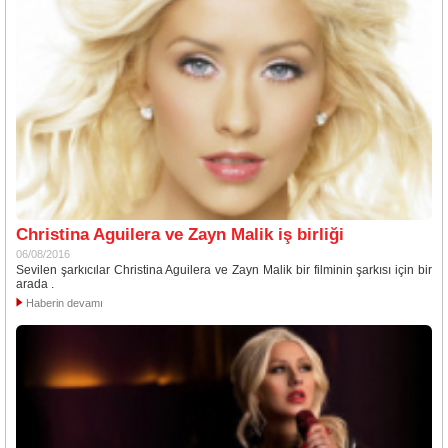
Christina Aguilera ve Zayn Malik iş birliği
06/08/2016
Sevilen şarkıcılar Christina Aguilera ve Zayn Malik bir filminin şarkısı için bir
arada .
Haberin devamı