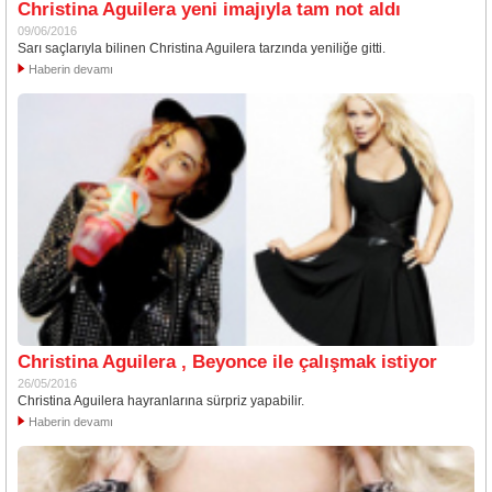
Christina Aguilera yeni imajıyla tam not aldı
09/06/2016
Sarı saçlarıyla bilinen Christina Aguilera tarzında yeniliğe gitti.
Haberin devamı
Christina Aguilera , Beyonce ile çalışmak istiyor
26/05/2016
Christina Aguilera hayranlarına sürpriz yapabilir.
Haberin devamı