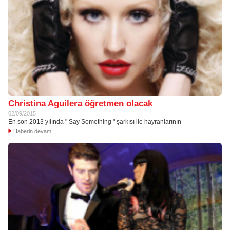
Christina Aguilera öğretmen olacak
02/09/2015
En son 2013 yılında " Say Something " şarkısı ile hayranlarının
Haberin devamı