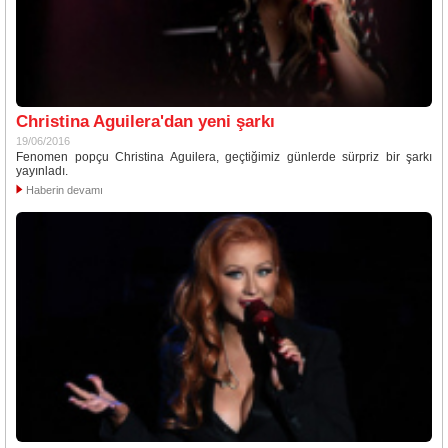
Christina Aguilera'dan yeni şarkı
19/06/2016
Fenomen popçu Christina Aguilera, geçtiğimiz günlerde sürpriz bir şarkı
yayınladı.
Haberin devamı