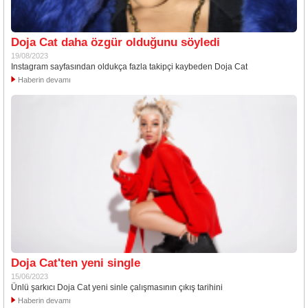
Doja Cat daha özgür olduğunu söyledi
19/08/2023
Instagram sayfasından oldukça fazla takipçi kaybeden Doja Cat
Haberin devamı
Doja Cat'ten yeni single
15/06/2023
Ünlü şarkıcı Doja Cat yeni sinle çalışmasının çıkış tarihini
Haberin devamı