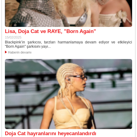
Lisa, Doja Cat ve RAYE, "Born Again"
15/02/2025
Blackpink’in şarkıcısı, tarzları harmanlamaya devam ediyor ve etkileyici
"Born Again" şarkısını yayı...
Haberin devamı
Doja Cat hayranlarını heyecanlandırdı