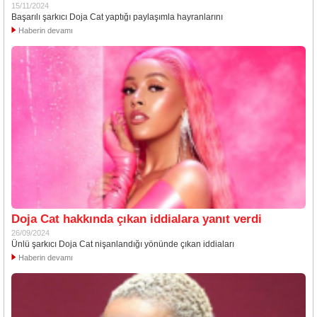
15/11/2024
Başarılı şarkıcı Doja Cat yaptığı paylaşımla hayranlarını
Haberin devamı
Doja Cat hakkında çıkan iddialara yanıt verdi
26/09/2024
Ünlü şarkıcı Doja Cat nişanlandığı yönünde çıkan iddiaları
Haberin devamı