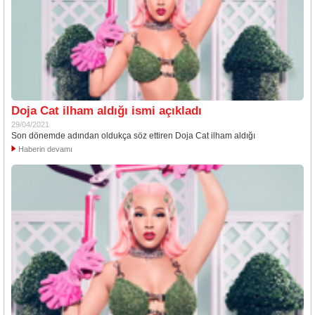
Doja Cat ilham aldığı ismi açıkladı
29/04/2021
Son dönemde adından oldukça söz ettiren Doja Cat ilham aldığı
Haberin devamı