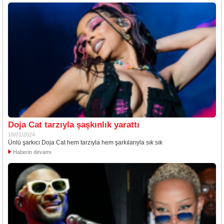
Doja Cat tarzıyla şaşkınlık yarattı
18/01/2024
Ünlü şarkıcı Doja Cat hem tarzıyla hem şarkılarıyla sık sık
Haberin devamı