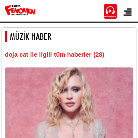
MÜZİK HABER
doja cat ile ilgili tüm haberler (28)