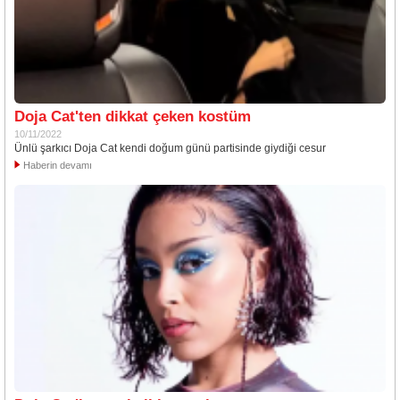
Doja Cat'ten dikkat çeken kostüm
10/11/2022
Ünlü şarkıcı Doja Cat kendi doğum günü partisinde giydiği cesur
Haberin devamı