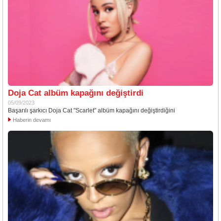
Doja Cat albüm kapağını değiştirdi
05/09/2023
Başarılı şarkıcı Doja Cat "Scarlet" albüm kapağını değiştirdiğini
Haberin devamı