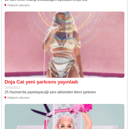
Haberin devamı
Doja Cat yeni şarkısını yayınladı
15/06/2021
25 Haziran'da yayınlayacağı yeni albümden ikinci şarkısını
Haberin devamı