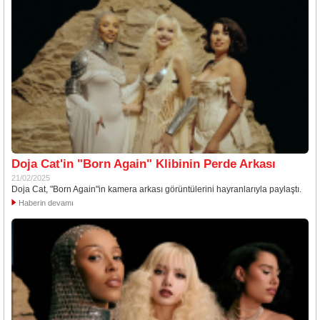
Doja Cat'in "Born Again" Klibinin Perde Arkası
21/02/2025
Doja Cat, "Born Again"in kamera arkası görüntülerini hayranlarıyla paylaştı.
Haberin devamı