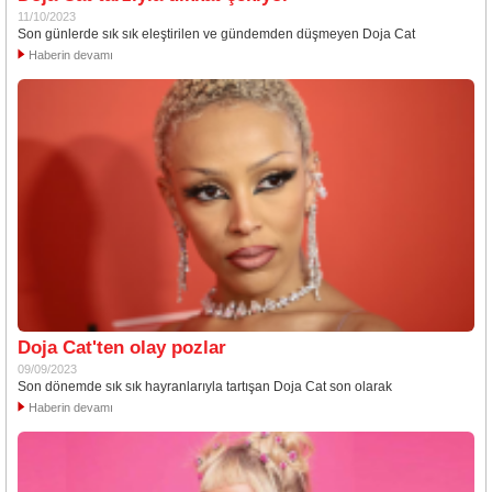
11/10/2023
Son günlerde sık sık eleştirilen ve gündemden düşmeyen Doja Cat
Haberin devamı
Doja Cat'ten olay pozlar
09/09/2023
Son dönemde sık sık hayranlarıyla tartışan Doja Cat son olarak
Haberin devamı