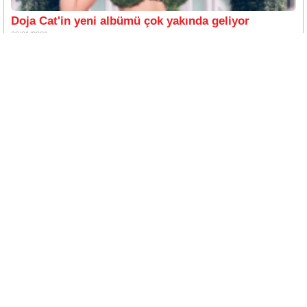
Doja Cat'in yeni albümü çok yakında geliyor
09/01/2021
Geçtiğimiz gün yeni şarkısını yayınlayan Doja Cat'in yeni albümü
Haberin devamı
Anne Marie ve Doja Cat işbirliği
21/07/2020
Ünlü iki isim Anne Marie ve Doja Cat yeni bir işbirliğiyle
Haberin devamı