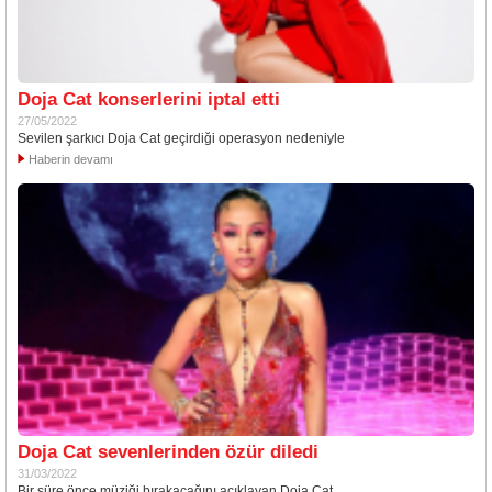
Doja Cat konserlerini iptal etti
27/05/2022
Sevilen şarkıcı Doja Cat geçirdiği operasyon nedeniyle
Haberin devamı
Doja Cat sevenlerinden özür diledi
31/03/2022
Bir süre önce müziği bırakacağını açıklayan Doja Cat