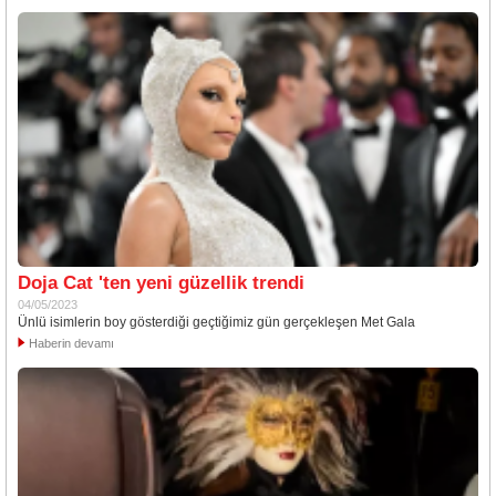
Doja Cat 'ten yeni güzellik trendi
04/05/2023
Ünlü isimlerin boy gösterdiği geçtiğimiz gün gerçekleşen Met Gala
Haberin devamı