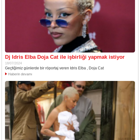
Dj Idris Elba Doja Cat ile işbirliği yapmak istiyor
18/07/2024
Geçtiğimiz günlerde bir röportaj veren Idris Elba , Doja Cat
Haberin devamı