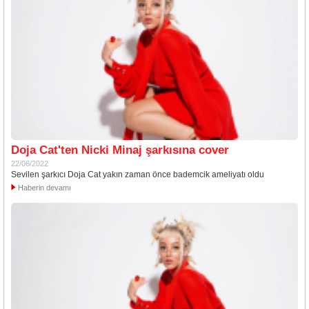
Doja Cat'ten Nicki Minaj şarkısına cover
22/06/2022
Sevilen şarkıcı Doja Cat yakın zaman önce bademcik ameliyatı oldu
Haberin devamı