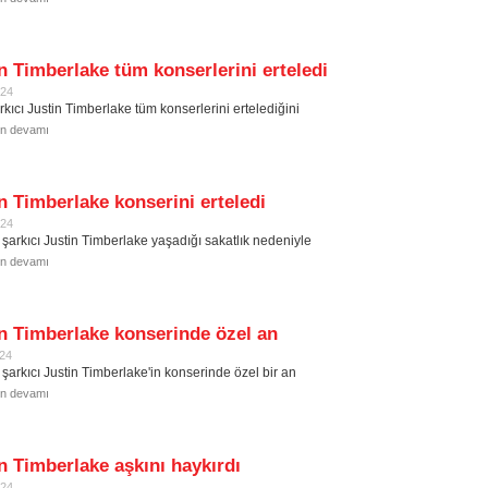
n Timberlake tüm konserlerini erteledi
024
rkıcı Justin Timberlake tüm konserlerini ertelediğini
in devamı
n Timberlake konserini erteledi
024
ı şarkıcı Justin Timberlake yaşadığı sakatlık nedeniyle
in devamı
n Timberlake konserinde özel an
024
 şarkıcı Justin Timberlake'in konserinde özel bir an
in devamı
n Timberlake aşkını haykırdı
024