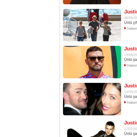
Justi
09/09/2
Ünlü çif
Haber
Justi
23/08/2
Ünlü şa
Haber
Justi
14/08/2
Ünlü şa
Haber
Justi
17/07/2
Ünlü şa